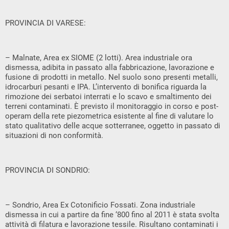
PROVINCIA DI VARESE:
– Malnate, Area ex SIOME (2 lotti). Area industriale ora
dismessa, adibita in passato alla fabbricazione, lavorazione e
fusione di prodotti in metallo. Nel suolo sono presenti metalli,
idrocarburi pesanti e IPA. L’intervento di bonifica riguarda la
rimozione dei serbatoi interrati e lo scavo e smaltimento dei
terreni contaminati. È previsto il monitoraggio in corso e post-
operam della rete piezometrica esistente al fine di valutare lo
stato qualitativo delle acque sotterranee, oggetto in passato di
situazioni di non conformità.
PROVINCIA DI SONDRIO:
– Sondrio, Area Ex Cotonificio Fossati. Zona industriale
dismessa in cui a partire da fine ‘800 fino al 2011 è stata svolta
attività di filatura e lavorazione tessile. Risultano contaminati i