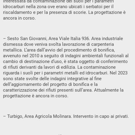
interessata da contaminazione dei suoli per i parametri
idrocarburi nella zona ove erano ubicati i serbatoi per il
riscaldamento e per la presenza di scorie. La progettazione è
ancora in corso.
– Sesto San Giovanni, Area Viale Italia 936. Area industriale
dismessa dove veniva svolta lavorazione di carpenteria
metallica. L’area dall’avvio del procedimento di bonifica,
avvenuto nel 2010 a seguito di indagini ambientali funzionali al
cambio di destinazione d’uso, è stata oggetto di conferimento
di rifiuti derivanti da lavori di edilizia. La contaminazione
riguarda i suoli per i parametri metalli ed idrocarburi. Nel 2023
sono state svolte delle indagini integrative al fine
dell’aggiornamento del progetto di bonifica e la
caratterizzazione dei rifiuti presenti sull’area. Attualmente la
progettazione è ancora in corso.
– Turbigo, Area Agricola Molinara. Intervento in capo ai privati.