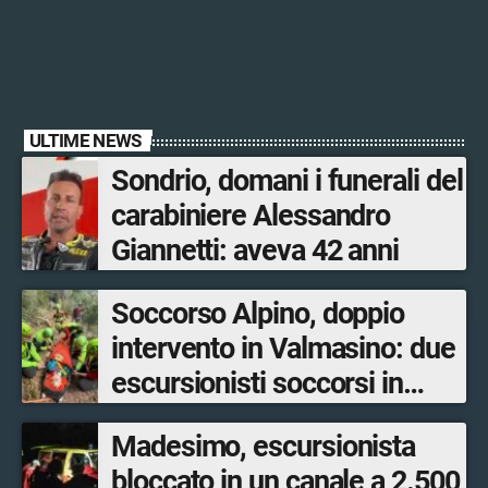
ULTIME NEWS
Sondrio, domani i funerali del
carabiniere Alessandro
Giannetti: aveva 42 anni
Soccorso Alpino, doppio
intervento in Valmasino: due
escursionisti soccorsi in
poche ore
Madesimo, escursionista
bloccato in un canale a 2.500