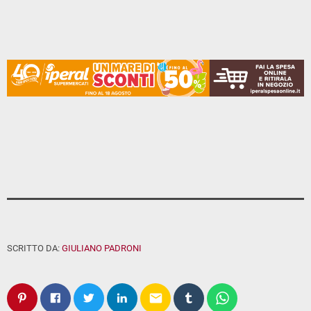
SCRITTO DA:
GIULIANO PADRONI
email