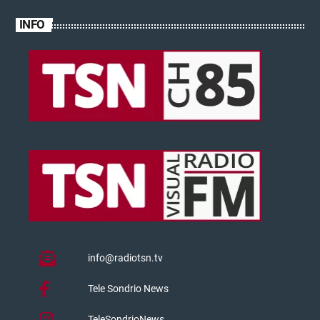
INFO
info@radiotsn.tv
Tele Sondrio News
TeleSondrioNews