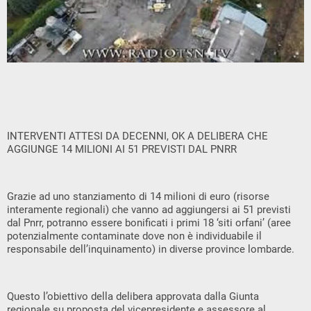
INTERVENTI ATTESI DA DECENNI, OK A DELIBERA CHE
AGGIUNGE 14 MILIONI AI 51 PREVISTI DAL PNRR
Grazie ad uno stanziamento di 14 milioni di euro (risorse
interamente regionali) che vanno ad aggiungersi ai 51 previsti
dal Pnrr, potranno essere bonificati i primi 18 ‘siti orfani’ (aree
potenzialmente contaminate dove non è individuabile il
responsabile dell’inquinamento) in diverse province lombarde.
Questo l’obiettivo della delibera approvata dalla Giunta
regionale su proposta del vicepresidente e assessore al