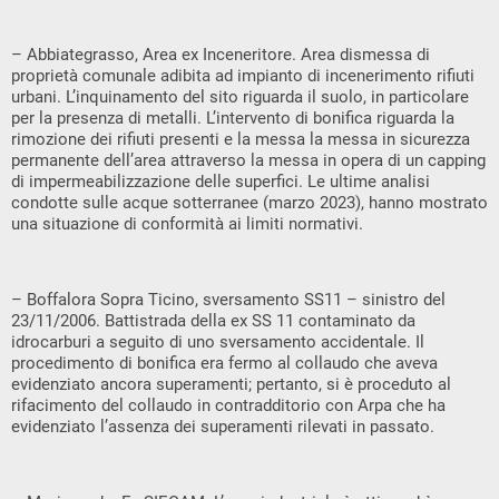
– Abbiategrasso, Area ex Inceneritore. Area dismessa di
proprietà comunale adibita ad impianto di incenerimento rifiuti
urbani. L’inquinamento del sito riguarda il suolo, in particolare
per la presenza di metalli. L’intervento di bonifica riguarda la
rimozione dei rifiuti presenti e la messa la messa in sicurezza
permanente dell’area attraverso la messa in opera di un capping
di impermeabilizzazione delle superfici. Le ultime analisi
condotte sulle acque sotterranee (marzo 2023), hanno mostrato
una situazione di conformità ai limiti normativi.
– Boffalora Sopra Ticino, sversamento SS11 – sinistro del
23/11/2006. Battistrada della ex SS 11 contaminato da
idrocarburi a seguito di uno sversamento accidentale. Il
procedimento di bonifica era fermo al collaudo che aveva
evidenziato ancora superamenti; pertanto, si è proceduto al
rifacimento del collaudo in contradditorio con Arpa che ha
evidenziato l’assenza dei superamenti rilevati in passato.