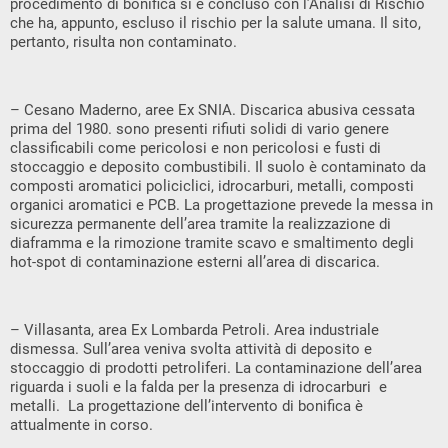
procedimento di bonifica si è concluso con l’Analisi di Rischio
che ha, appunto, escluso il rischio per la salute umana. Il sito,
pertanto, risulta non contaminato.
– Cesano Maderno, aree Ex SNIA. Discarica abusiva cessata
prima del 1980. sono presenti rifiuti solidi di vario genere
classificabili come pericolosi e non pericolosi e fusti di
stoccaggio e deposito combustibili. Il suolo è contaminato da
composti aromatici policiclici, idrocarburi, metalli, composti
organici aromatici e PCB. La progettazione prevede la messa in
sicurezza permanente dell’area tramite la realizzazione di
diaframma e la rimozione tramite scavo e smaltimento degli
hot-spot di contaminazione esterni all’area di discarica.
– Villasanta, area Ex Lombarda Petroli. Area industriale
dismessa. Sull’area veniva svolta attività di deposito e
stoccaggio di prodotti petroliferi. La contaminazione dell’area
riguarda i suoli e la falda per la presenza di idrocarburi e
metalli. La progettazione dell’intervento di bonifica è
attualmente in corso.