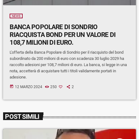
NEWS
BANCA POPOLARE DI SONDRIO
RIACQUISTA BOND PER UN VALORE DI
108,7 MILIONI DI EURO.
L'offerta della Banca Popolare di Sondrio per il riacquisto del bond
subordinato da 200 milioni di euro con scadenza 30 luglio 2029 ha
raccolto adesioni per 108,7 milioni di euro. La banca, si legge in una
nota, accetterà di acquistare tutti i titoli validamente portati in
adesione.
today
12 MARZO 2024
250
2
POST SIMILI