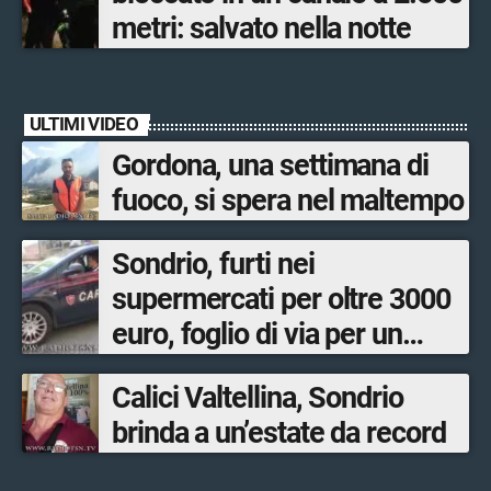
metri: salvato nella notte
ULTIMI VIDEO
Gordona, una settimana di
fuoco, si spera nel maltempo
Sondrio, furti nei
supermercati per oltre 3000
euro, foglio di via per un
ventinovenne
Calici Valtellina, Sondrio
brinda a un’estate da record