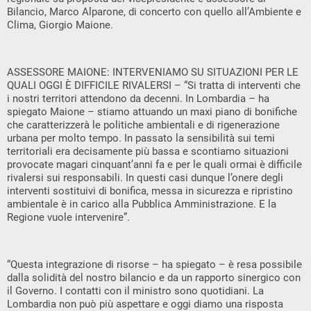
Bilancio, Marco Alparone, di concerto con quello all’Ambiente e
Clima, Giorgio Maione.
ASSESSORE MAIONE: INTERVENIAMO SU SITUAZIONI PER LE
QUALI OGGI È DIFFICILE RIVALERSI – “Si tratta di interventi che
i nostri territori attendono da decenni. In Lombardia – ha
spiegato Maione – stiamo attuando un maxi piano di bonifiche
che caratterizzerà le politiche ambientali e di rigenerazione
urbana per molto tempo. In passato la sensibilità sui temi
territoriali era decisamente più bassa e scontiamo situazioni
provocate magari cinquant’anni fa e per le quali ormai è difficile
rivalersi sui responsabili. In questi casi dunque l’onere degli
interventi sostituivi di bonifica, messa in sicurezza e ripristino
ambientale è in carico alla Pubblica Amministrazione. E la
Regione vuole intervenire”.
“Questa integrazione di risorse – ha spiegato – è resa possibile
dalla solidità del nostro bilancio e da un rapporto sinergico con
il Governo. I contatti con il ministro sono quotidiani. La
Lombardia non può più aspettare e oggi diamo una risposta