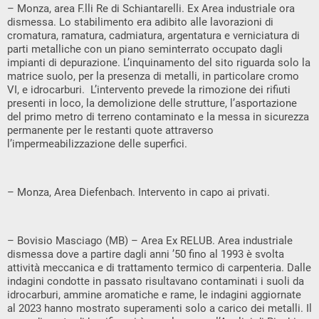
– Monza, area F.lli Re di Schiantarelli. Ex Area industriale ora
dismessa. Lo stabilimento era adibito alle lavorazioni di
cromatura, ramatura, cadmiatura, argentatura e verniciatura di
parti metalliche con un piano seminterrato occupato dagli
impianti di depurazione. L’inquinamento del sito riguarda solo la
matrice suolo, per la presenza di metalli, in particolare cromo
VI, e idrocarburi. L’intervento prevede la rimozione dei rifiuti
presenti in loco, la demolizione delle strutture, l’asportazione
del primo metro di terreno contaminato e la messa in sicurezza
permanente per le restanti quote attraverso
l’impermeabilizzazione delle superfici.
– Monza, Area Diefenbach. Intervento in capo ai privati.
– Bovisio Masciago (MB) – Area Ex RELUB. Area industriale
dismessa dove a partire dagli anni ’50 fino al 1993 è svolta
attività meccanica e di trattamento termico di carpenteria. Dalle
indagini condotte in passato risultavano contaminati i suoli da
idrocarburi, ammine aromatiche e rame, le indagini aggiornate
al 2023 hanno mostrato superamenti solo a carico dei metalli. Il