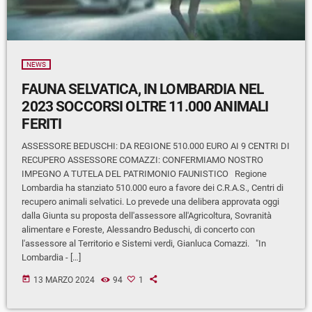
NEWS
FAUNA SELVATICA, IN LOMBARDIA NEL
2023 SOCCORSI OLTRE 11.000 ANIMALI
FERITI
ASSESSORE BEDUSCHI: DA REGIONE 510.000 EURO AI 9 CENTRI DI
RECUPERO ASSESSORE COMAZZI: CONFERMIAMO NOSTRO
IMPEGNO A TUTELA DEL PATRIMONIO FAUNISTICO Regione
Lombardia ha stanziato 510.000 euro a favore dei C.R.A.S., Centri di
recupero animali selvatici. Lo prevede una delibera approvata oggi
dalla Giunta su proposta dell'assessore all'Agricoltura, Sovranità
alimentare e Foreste, Alessandro Beduschi, di concerto con
l'assessore al Territorio e Sistemi verdi, Gianluca Comazzi. "In
Lombardia - […]
today
13 MARZO 2024
94
1