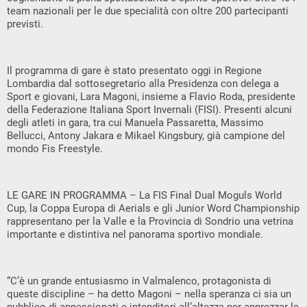
team nazionali per le due specialità con oltre 200 partecipanti
previsti.
Il programma di gare è stato presentato oggi in Regione
Lombardia dal sottosegretario alla Presidenza con delega a
Sport e giovani, Lara Magoni, insieme a Flavio Roda, presidente
della Federazione Italiana Sport Invernali (FISI). Presenti alcuni
degli atleti in gara, tra cui Manuela Passaretta, Massimo
Bellucci, Antony Jakara e Mikael Kingsbury, già campione del
mondo Fis Freestyle.
LE GARE IN PROGRAMMA – La FIS Final Dual Moguls World
Cup, la Coppa Europa di Aerials e gli Junior Word Championship
rappresentano per la Valle e la Provincia di Sondrio una vetrina
importante e distintiva nel panorama sportivo mondiale.
“C’è un grande entusiasmo in Valmalenco, protagonista di
queste discipline – ha detto Magoni – nella speranza ci sia un