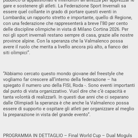
pubblico di appassionati e intenditori all’altezza per apprezzar le
gare e sostenere gli atleti. La Federazione Sport Invernali sa
essere quel collante in grado di portare questi eventi in
Lombardia; un rapporto stretto e importante, quello di Regione,
con una federazione che rappresenterà a breve l’80 per cento
delle discipline olimpiche in vista di Milano Cortina 2026. Per
noi gli sport invernali restano sempre di casa, grazie alle nostre
province alpine. Con la speranza che la Valmalenco possa
avere il ruolo che merita a livello ancora più alto, a fianco dei
siti olimpici”.
“Abbiamo cercato questo mondo giovane del freestyle che
vogliamo far crescere all’interno della federazione – ha
spiegato il numero uno della FISI, Roda -. Sono eventi importanti
dal punto di vista organizzativo. Vuol dire che c’è capacità e
tanta volontà di realizzarli. In questi due anni che ci separano
dalle Olimpiadi la speranza è che anche la Valmalenco possa
essere di supporto e ospitare gli atleti per organizzare al meglio
la preparazione in vista del grande evento”.
PROGRAMMA IN DETTAGLIO – Final World Cup – Dual Moguls