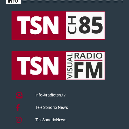
INFO
info@radiotsn.tv
Tele Sondrio News
TeleSondrioNews