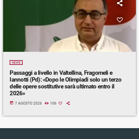
NEWS
Passaggi a livello in Valtellina, Fragomeli e
Iannotti (Pd): «Dopo le Olimpiadi solo un terzo
delle opere sostitutive sarà ultimato entro il
2026»
today
7 AGOSTO 2026
106