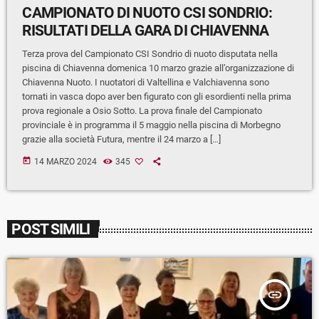
CAMPIONATO DI NUOTO CSI SONDRIO:
RISULTATI DELLA GARA DI CHIAVENNA
Terza prova del Campionato CSI Sondrio di nuoto disputata nella
piscina di Chiavenna domenica 10 marzo grazie all’organizzazione di
Chiavenna Nuoto. I nuotatori di Valtellina e Valchiavenna sono
tornati in vasca dopo aver ben figurato con gli esordienti nella prima
prova regionale a Osio Sotto. La prova finale del Campionato
provinciale è in programma il 5 maggio nella piscina di Morbegno
grazie alla società Futura, mentre il 24 marzo a […]
today
14 MARZO 2024
345
POST SIMILI
insert_link