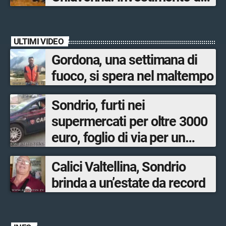
quasi 250mila euro
ULTIMI VIDEO
Gordona, una settimana di
fuoco, si spera nel maltempo
Sondrio, furti nei
supermercati per oltre 3000
euro, foglio di via per un
ventinovenne
Calici Valtellina, Sondrio
brinda a un’estate da record