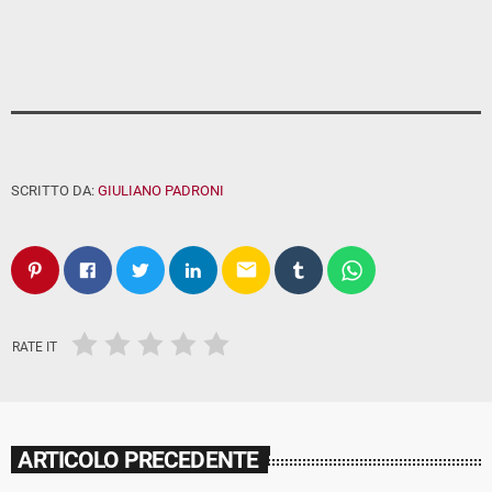
SCRITTO DA:
GIULIANO PADRONI
email
RATE IT
ARTICOLO PRECEDENTE