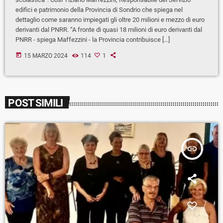
edifici e patrimonio della Provincia di Sondrio che spiega nel
dettaglio come saranno impiegati gli oltre 20 milioni e mezzo di euro
derivanti dal PNRR. “A fronte di quasi 18 milioni di euro derivanti dal
PNRR - spiega Maffezzini - la Provincia contribuisce […]
today
15 MARZO 2024
114
1
POST SIMILI
insert_link