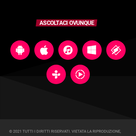
ASCOLTACI OVUNQUE
© 2021 TUTTI I DIRITTI RISERVATI. VIETATA LA RIPRODUZIONE,