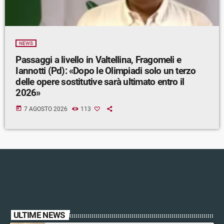
NEWS
Passaggi a livello in Valtellina, Fragomeli e
Iannotti (Pd): «Dopo le Olimpiadi solo un terzo
delle opere sostitutive sarà ultimato entro il
2026»
today
7 AGOSTO 2026
113
ULTIME NEWS