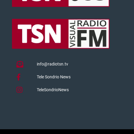
info@radiotsn.tv
Tele Sondrio News
TeleSondrioNews