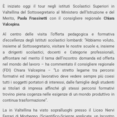
È iniziato oggi il tour negli istituti Scolastici Superiori in
Valtellina del Sottosegretario al Ministero dell’Istruzione e del
Merito,
Paola Frassinetti
con il consigliere regionale
Chiara
Valcepina
.
Al centro delle visita l’offerta pedagogica e formativa
d’eccellenza degli Istituti scolastici lombardi: “Abbiamo voluto,
insieme al Sottosegretario, visitare le nostre scuole e, insieme
a dirigenti scolastici, docenti e Categorie professionali,
affrontare nel merito il tema dell’incontro domanda ed offerta
nel mondo del lavoro – ha commentato il consigliere regionale
(FDI) Chiara Valcepina – “Lo stretto legame tra percorsi
formativi ed impiego lavorativo deve vedere sempre più coesi
tutti i soggetti portatori di interessi, dalle famiglie degli studenti
ai titolari di impresa affinché gli stessi percorsi formativi
trovino piena cogenza nelle esigenze di un mondo produttivo in
continua trasformazione”.
La in Valtellina ha visto sopralluoghi presso il Liceo Nervi
Ferrari di Morbegno (Scientifico-Scienze applicate, un Incontro