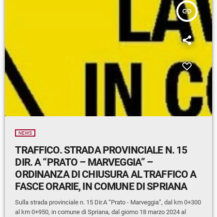
insert_link
NEWS
TRAFFICO. STRADA PROVINCIALE N. 15
DIR. A “PRATO – MARVEGGIA” –
ORDINANZA DI CHIUSURA AL TRAFFICO A
FASCE ORARIE, IN COMUNE DI SPRIANA
Sulla strada provinciale n. 15 Dir.A “Prato - Marveggia”, dal km 0+300
al km 0+950, in comune di Spriana, dal giorno 18 marzo 2024 al