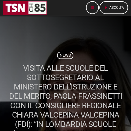
menu
play_arrow
ASCOLTA
NEWS
VISITA ALLE SCUOLE DEL
SOTTOSEGRETARIO AL
MINISTERO DELL’ISTRUZIONE E
DEL MERITO, PAOLA FRASSINETTI
CON IL CONSIGLIERE REGIONALE
CHIARA VALCEPINA VALCEPINA
(FDI): “IN LOMBARDIA SCUOLE