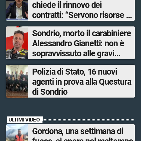
chiede il rinnovo dei
contratti: “Servono risorse e
salari adeguati”
Sondrio, morto il carabiniere
Alessandro Gianetti: non è
sopravvissuto alle gravi
ustioni
Polizia di Stato, 16 nuovi
agenti in prova alla Questura
di Sondrio
ULTIMI VIDEO
Gordona, una settimana di