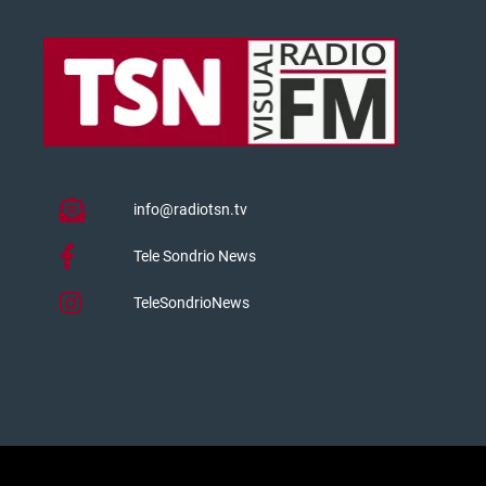
info@radiotsn.tv
Tele Sondrio News
TeleSondrioNews