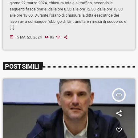
giorno 22 marzo 2024, chiusura totale al traffico, secondo le
seguenti fasce orarie: dalle ore 8.30 alle ore 12.30. dalle ore 13.30
alle ore 18.00. Durante l’orario di chiusura la ditta esecutrice dei
lavori avrà comunque l’obbligo di far transitare i mezzi di soccorso e
[…]
today
15 MARZO 2024
83
POST SIMILI
insert_link