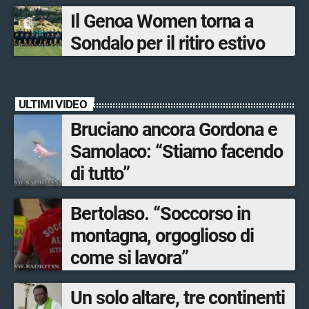
Bormio Tourism
Il Genoa Women torna a
Sondalo per il ritiro estivo
ULTIMI VIDEO
Bruciano ancora Gordona e
Samolaco: “Stiamo facendo
di tutto”
Bertolaso. “Soccorso in
montagna, orgoglioso di
come si lavora”
Un solo altare, tre continenti