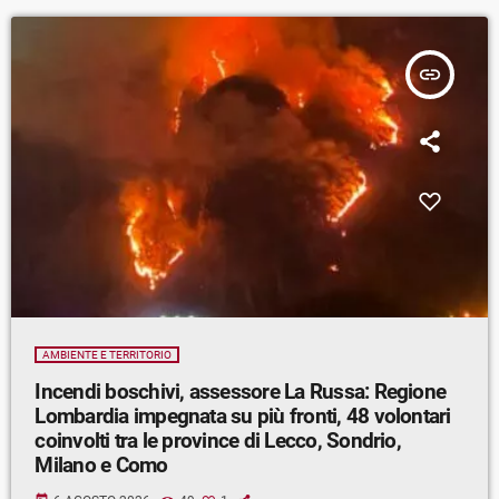
insert_link
AMBIENTE E TERRITORIO
Incendi boschivi, assessore La Russa: Regione
Lombardia impegnata su più fronti, 48 volontari
coinvolti tra le province di Lecco, Sondrio,
Milano e Como