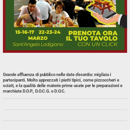
Grande affluenza di pubblico nelle date d’esordio: migliaia i
partecipanti. Molto apprezzati i piatti tipici, come pizzoccheri e
sciatt, e la qualità delle materie prime usate per le preparazioni e
marchiate D.O.P., D.O.C.G. o D.O.C.