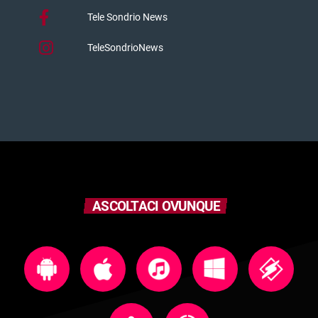
Tele Sondrio News
TeleSondrioNews
ASCOLTACI OVUNQUE