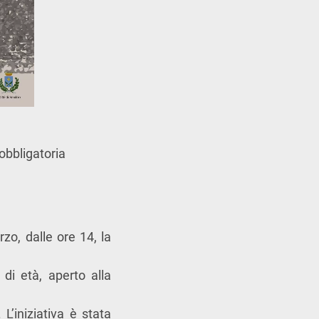
 obbligatoria
o, dalle ore 14, la
 di età, aperto alla
 L’iniziativa è stata