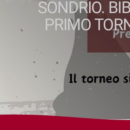
SONDRIO. BIB
PRIMO TORNE