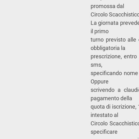
promossa dal
Circolo Scacchistic
La giornata prevede 
il primo
turno previsto alle
obbligatoria la
prescrizione, entr
sms,
specificando nome
Oppure
scrivendo a
claud
pagamento della
quota di iscrizione,
intestato al
Circolo Scacchisti
specificare