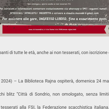
anti di tutte le età, anche ai non tesserati, con iscrizione
 2024) – La Biblioteca Rajna ospiterà, domenica 24 marz
hi blitz “Città di Sondrio, non omologato, senza limiti
tesserati alla FSI, la Federazione scacchistica italiana.