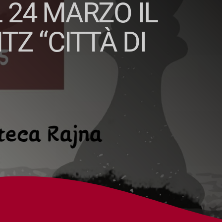
L 24 MARZO IL
TZ “CITTÀ DI