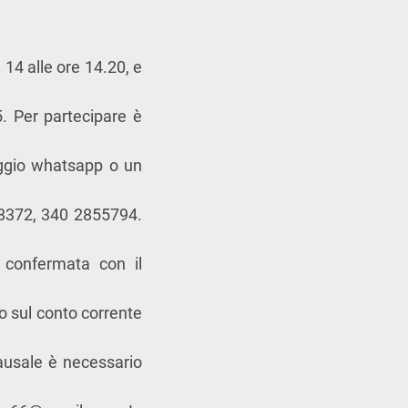
 14 alle ore 14.20, e
5. Per partecipare è
aggio whatsapp o un
8372, 340 2855794.
 confermata con il
co sul conto corrente
ausale è necessario