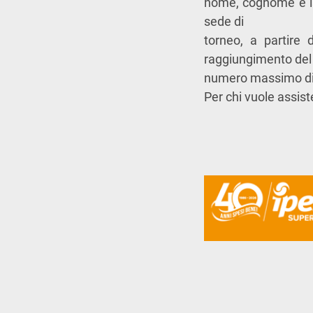
nome, cognome e isc
sede di
torneo, a partire 
raggiungimento del
numero massimo di 
Per chi vuole assist