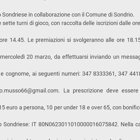
o Sondriese in collaborazione con il Comune di Sondrio.
sette turni di gioco, con raccolta delle iscrizioni dalle ore
 ore 14.45. Le premiazioni si svolgeranno alle ore 18.1
o mercoledì 20 marzo, da effettuarsi inviando un mess
 e cognome, ai seguenti numeri: 347 8333361, 347 441
io.musso66@gmail.com
. La prescrizione deve essere
 15 euro a persona, 10 per under 18 e over 65, con bonifi
co Sondriese: IT 80N0623011010000016075842. Nella c