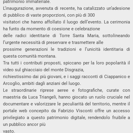
patrimonio immateriale.
L’inaugurazione, avvenuta di recente, ha catalizzato un’adesione
di pubblico di vaste proporzioni, con più di 300
visitatori che hanno affollato il luogo dell’evento. La cerimonia
ha funto da momento di coesione e celebrazione
delle radici identitarie di Torre Santa Maria, sottolineando
l’urgente necessità di preservare e trasmettere alle
prossime generazioni le tradizioni e l’unicità identitaria di
questa comunità montana.
Tra tutti i contributi proposti, spiccano per la loro popolarità il
video sul ghiacciaio del monte Disgrazia,
richiestissimo dai più giovani, e i saggi racconti di Ciappanico e
Arcoglio, ambiti dagli anziani del luogo.
Le straordinarie riprese aeree e fotografiche, curate con
maestria da Luca Triangeli, hanno giocato un ruolo cruciale nel
documentare e valorizzare le peculiarità del territorio, mentre il
portale web concepito da Fabrizio Visconti offre un accesso
privilegiato a questo patrimonio digitale, rendendolo fruibile a
un pubblico ancor più
vasto.