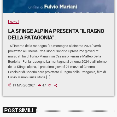
NEWS
LA SFINGE ALPINA PRESENTA “IL RAGNO
DELLA PATAGONIA”.
All’interno della rassegna “La montagna al cinema 2024” verrà
proiettato al Cinema Excelsior di Sondrio il prossimo giovedì 21
marzo il film di Fulvio Mariani su Casimiro Ferrari e Matteo Della
Bordella Per la rassegna La montagna al cinema 2024 e all’interno
de La Sfinge alpina, il prossimo giovedì 21 marzo al Cinema
Excelsior di Sondrio sarà proiettato Il Ragno della Patagonia, film di
Fulvio Mariani sulla storia […]
today
19 MARZO 2024
47
POST SIMILI