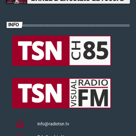
INFO
info@radiotsn.tv