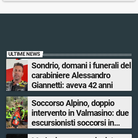
ULTIME NEWS
Sondrio, domani i funerali del
carabiniere Alessandro
Giannetti: aveva 42 anni
Soccorso Alpino, doppio
intervento in Valmasino: due
escursionisti soccorsi in
poche ore