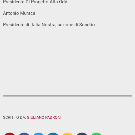
Presidente Di Progetto Alfa OdV
Antonio Muraca
Presidente di Italia Nostra, sezione di Sondrio
SCRITTO DA:
GIULIANO PADRONI