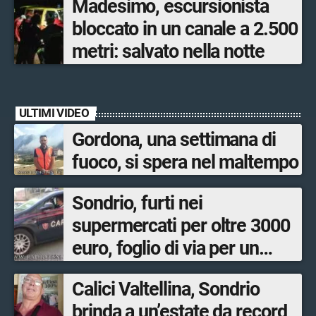
Madesimo, escursionista
bloccato in un canale a 2.500
metri: salvato nella notte
ULTIMI VIDEO
Gordona, una settimana di
fuoco, si spera nel maltempo
Sondrio, furti nei
supermercati per oltre 3000
euro, foglio di via per un
ventinovenne
Calici Valtellina, Sondrio
brinda a un’estate da record