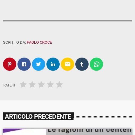
SCRITTO DA:
PAOLO CROCE
email
RATE IT
ARTICOLO PRECEDENTE