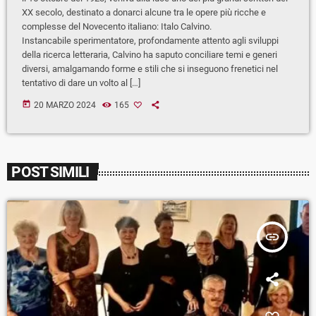
XX secolo, destinato a donarci alcune tra le opere più ricche e
complesse del Novecento italiano: Italo Calvino.
Instancabile sperimentatore, profondamente attento agli sviluppi
della ricerca letteraria, Calvino ha saputo conciliare temi e generi
diversi, amalgamando forme e stili che si inseguono frenetici nel
tentativo di dare un volto al […]
today
20 MARZO 2024
165
POST SIMILI
insert_link