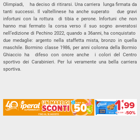
Olimpiadi, ha deciso di ritirarsi. Una carriera lunga firmata da
tanti successi. Il valtellinese ha anche superato due gravi
infortuni con la rottura di tibia e perone. Infortuni che non
hanno mai fermato la corsa verso il suo sogno avveratosi
nell’edizione di Pechino 2022, quando a 36anni, ha conquistato
due medaglie: argento nella staffetta mista, bronzo in quella
maschile. Bormino classe 1986, per anni colonna della Bormio
Ghiaccio ha difeso con onore anche i colori del Centro
sportivo dei Carabinieri. Per lui veramente una bella carriera
sportiva.