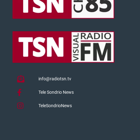
info@radiotsn.tv
Tele Sondrio News
TeleSondrioNews