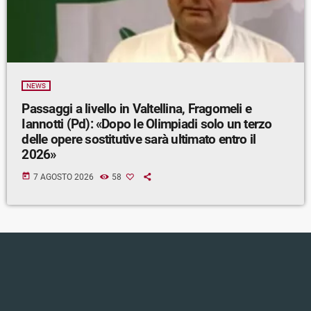
NEWS
Passaggi a livello in Valtellina, Fragomeli e
Iannotti (Pd): «Dopo le Olimpiadi solo un terzo
delle opere sostitutive sarà ultimato entro il
2026»
today
7 AGOSTO 2026
58