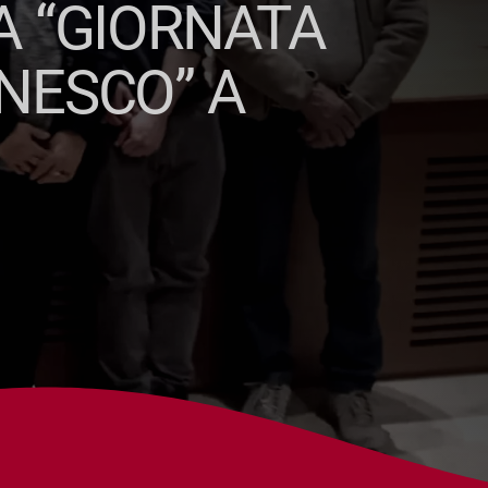
A “GIORNATA
NESCO” A