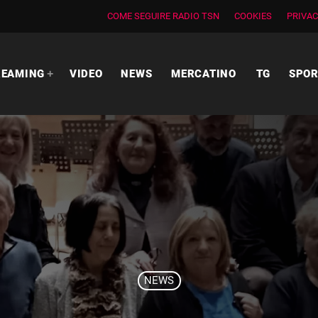
COME SEGUIRE RADIO TSN
COOKIES
PRIVAC
REAMING
VIDEO
NEWS
MERCATINO
TG
SPO
NEWS