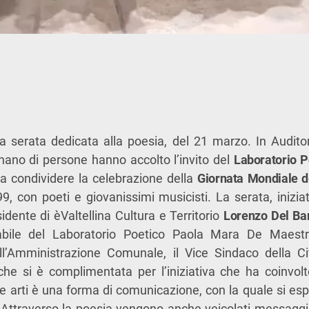
la serata dedicata alla poesia, del 21 marzo. In Audito
ano di persone hanno accolto l’invito del
Laboratorio P
o
a condividere la celebrazione della
Giornata Mondiale d
9, con poeti e giovanissimi musicisti. La serata, iniziat
idente di èValtellina Cultura e Territorio
Lorenzo Del Ba
bile del Laboratorio Poetico Paola Mara De Maestri
l’Amministrazione Comunale, il Vice Sindaco della Ci
che si è complimentata per l’iniziativa che ha coinvolt
e arti è una forma di comunicazione, con la quale si espr
 Attraverso la poesia vengono anche veicolati messaggi