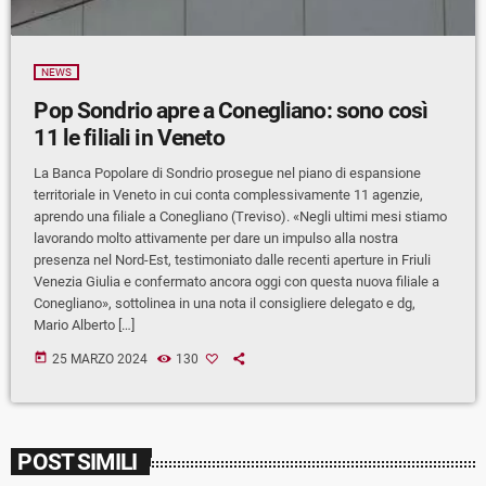
NEWS
Pop Sondrio apre a Conegliano: sono così
11 le filiali in Veneto
La Banca Popolare di Sondrio prosegue nel piano di espansione
territoriale in Veneto in cui conta complessivamente 11 agenzie,
aprendo una filiale a Conegliano (Treviso). «Negli ultimi mesi stiamo
lavorando molto attivamente per dare un impulso alla nostra
presenza nel Nord-Est, testimoniato dalle recenti aperture in Friuli
Venezia Giulia e confermato ancora oggi con questa nuova filiale a
Conegliano», sottolinea in una nota il consigliere delegato e dg,
Mario Alberto […]
today
25 MARZO 2024
130
POST SIMILI