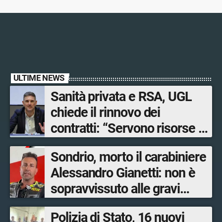
ULTIME NEWS
Sanità privata e RSA, UGL
chiede il rinnovo dei
contratti: “Servono risorse e
salari adeguati”
Sondrio, morto il carabiniere
Alessandro Gianetti: non è
sopravvissuto alle gravi
ustioni
Polizia di Stato, 16 nuovi