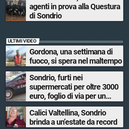
agenti in prova alla Questura
di Sondrio
ULTIMI VIDEO
Gordona, una settimana di
fuoco, si spera nel maltempo
Sondrio, furti nei
supermercati per oltre 3000
euro, foglio di via per un
ventinovenne
Calici Valtellina, Sondrio
brinda a un’estate da record