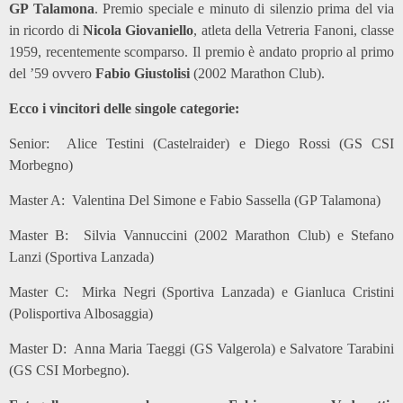
GP Talamona
. Premio speciale e minuto di silenzio prima del via
in ricordo di
Nicola
Giovaniello
, atleta della Vetreria Fanoni, classe
1959, recentemente scomparso. Il premio è andato proprio al primo
del ’59 ovvero
Fabio Giustolisi
(2002 Marathon Club).
Ecco i vincitori delle singole categorie:
Senior: Alice Testini (Castelraider) e Diego Rossi (GS CSI
Morbegno)
Master A: Valentina Del Simone e Fabio Sassella (GP Talamona)
Master B: Silvia Vannuccini (2002 Marathon Club) e Stefano
Lanzi (Sportiva Lanzada)
Master C: Mirka Negri (Sportiva Lanzada) e Gianluca Cristini
(Polisportiva Albosaggia)
Master D: Anna Maria Taeggi (GS Valgerola) e Salvatore Tarabini
(GS CSI Morbegno).