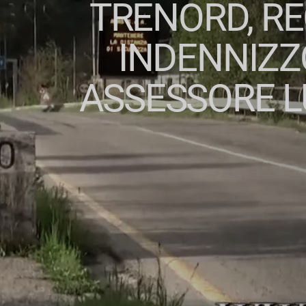
TRENORD, RE
INDENNIZZO
ASSESSORE L