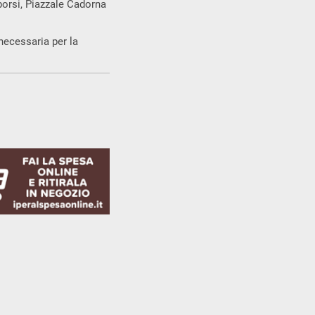
borsi, Piazzale Cadorna
necessaria per la