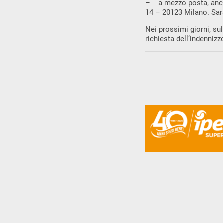
– a mezzo posta, anche
14 – 20123 Milano. Sar
Nei prossimi giorni, su
richiesta dell’indennizz