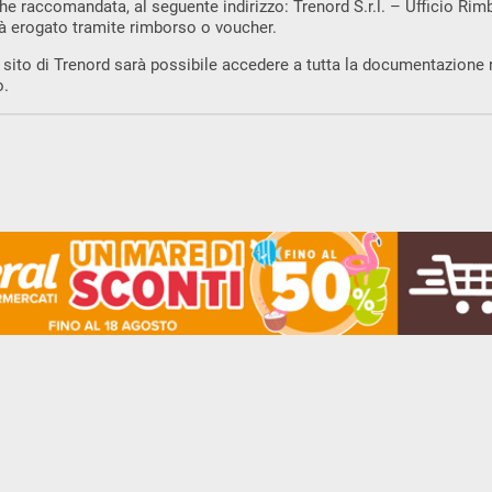
 raccomandata, al seguente indirizzo: Trenord S.r.l. – Ufficio Rim
à erogato tramite rimborso o voucher.
l sito di Trenord sarà possibile accedere a tutta la documentazione 
o.