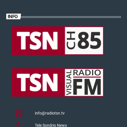
INFO
info@radiotsn.tv
Tele Sondrio News