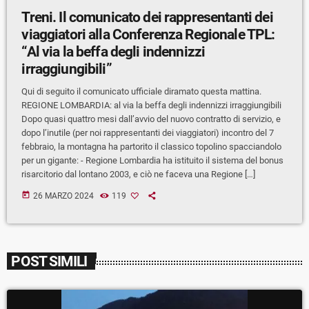
Treni. Il comunicato dei rappresentanti dei
viaggiatori alla Conferenza Regionale TPL:
“Al via la beffa degli indennizzi
irraggiungibili”
Qui di seguito il comunicato ufficiale diramato questa mattina.
REGIONE LOMBARDIA: al via la beffa degli indennizzi irraggiungibili
Dopo quasi quattro mesi dall’avvio del nuovo contratto di servizio, e
dopo l’inutile (per noi rappresentanti dei viaggiatori) incontro del 7
febbraio, la montagna ha partorito il classico topolino spacciandolo
per un gigante: - Regione Lombardia ha istituito il sistema del bonus
risarcitorio dal lontano 2003, e ciò ne faceva una Regione […]
today
26 MARZO 2024
119
POST SIMILI