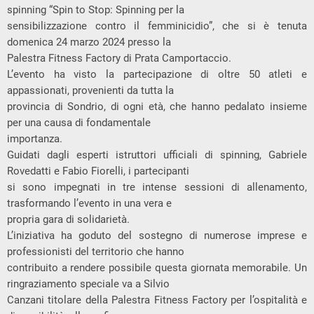
spinning “Spin to Stop: Spinning per la
sensibilizzazione contro il femminicidio”, che si è tenuta
domenica 24 marzo 2024 presso la
Palestra Fitness Factory di Prata Camportaccio.
L’evento ha visto la partecipazione di oltre 50 atleti e
appassionati, provenienti da tutta la
provincia di Sondrio, di ogni età, che hanno pedalato insieme
per una causa di fondamentale
importanza.
Guidati dagli esperti istruttori ufficiali di spinning, Gabriele
Rovedatti e Fabio Fiorelli, i partecipanti
si sono impegnati in tre intense sessioni di allenamento,
trasformando l’evento in una vera e
propria gara di solidarietà.
L’iniziativa ha goduto del sostegno di numerose imprese e
professionisti del territorio che hanno
contribuito a rendere possibile questa giornata memorabile. Un
ringraziamento speciale va a Silvio
Canzani titolare della Palestra Fitness Factory per l’ospitalità e