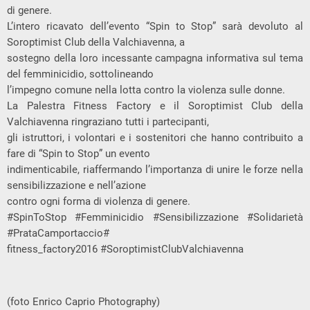
di genere.
L’intero ricavato dell’evento “Spin to Stop” sarà devoluto al
Soroptimist Club della Valchiavenna, a
sostegno della loro incessante campagna informativa sul tema
del femminicidio, sottolineando
l’impegno comune nella lotta contro la violenza sulle donne.
La Palestra Fitness Factory e il Soroptimist Club della
Valchiavenna ringraziano tutti i partecipanti,
gli istruttori, i volontari e i sostenitori che hanno contribuito a
fare di “Spin to Stop” un evento
indimenticabile, riaffermando l’importanza di unire le forze nella
sensibilizzazione e nell’azione
contro ogni forma di violenza di genere.
#SpinToStop #Femminicidio #Sensibilizzazione #Solidarietà
#PrataCamportaccio#
fitness_factory2016 #SoroptimistClubValchiavenna
(foto Enrico Caprio Photography)