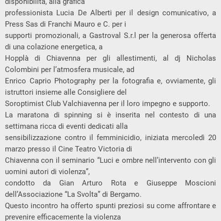
disponibilità, alla grafica
professionista Lucia De Alberti per il design comunicativo, a
Press Sas di Franchi Mauro e C. per i
supporti promozionali, a Gastroval S.r.l per la generosa offerta
di una colazione energetica, a
Hopplà di Chiavenna per gli allestimenti, al dj Nicholas
Colombini per l’atmosfera musicale, ad
Enrico Caprio Photography per la fotografia e, ovviamente, gli
istruttori insieme alle Consigliere del
Soroptimist Club Valchiavenna per il loro impegno e supporto.
La maratona di spinning si è inserita nel contesto di una
settimana ricca di eventi dedicati alla
sensibilizzazione contro il femminicidio, iniziata mercoledì 20
marzo presso il Cine Teatro Victoria di
Chiavenna con il seminario “Luci e ombre nell’intervento con gli
uomini autori di violenza”,
condotto da Gian Arturo Rota e Giuseppe Moscioni
dell’Associazione “La Svolta” di Bergamo.
Questo incontro ha offerto spunti preziosi su come affrontare e
prevenire efficacemente la violenza