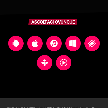
ASCOLTACI OVUNQUE
© 2021 TUTTI I DIRITTI RISERVATI. VIETATA LA RIPRODUZIONE,