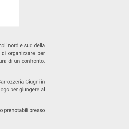
coli nord e sud della
 di organizzare per
ura di un confronto,
Carrozzeria Giugni in
uogo per giungere al
o prenotabili presso