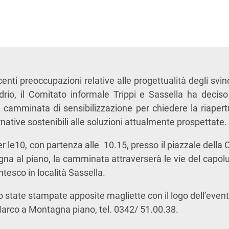
centi preoccupazioni relative alle progettualità degli svin
drio, il Comitato informale Trippi e Sassella ha deciso
 camminata di sensibilizzazione per chiedere la riapert
rnative sostenibili alle soluzioni attualmente prospettate.
 per le10, con partenza alle 10.15, presso il piazzale della 
gna al piano, la camminata attraverserà le vie del capol
tesco in località Sassella.
o state stampate apposite magliette con il logo dell’event
 Marco a Montagna piano, tel. 0342/ 51.00.38.