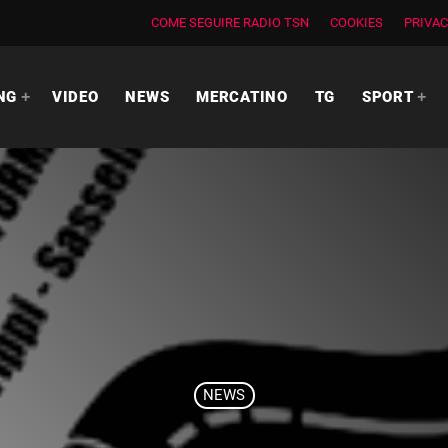
COME SEGUIRE RADIO TSN
COOKIES
PRIVAC
NG
VIDEO
NEWS
MERCATINO
TG
SPORT
NEWS