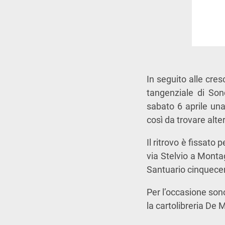
In seguito alle cres
tangenziale di Son
sabato 6 aprile una
così da trovare alte
Il ritrovo è fissato
via Stelvio a Monta
Santuario cinquecen
Per l’occasione son
la cartolibreria De