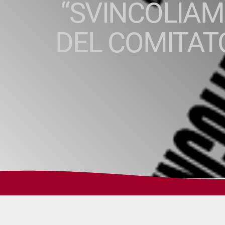
“SVINCOLIAMO
DEL COMITATO