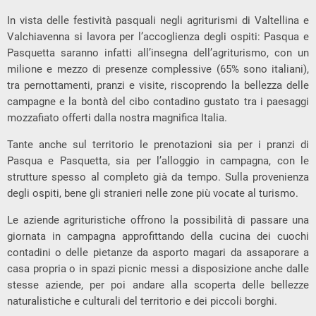
In vista delle festività pasquali negli agriturismi di Valtellina e
Valchiavenna si lavora per l’accoglienza degli ospiti: Pasqua e
Pasquetta saranno infatti all’insegna dell’agriturismo, con un
milione e mezzo di presenze complessive (65% sono italiani),
tra pernottamenti, pranzi e visite, riscoprendo la bellezza delle
campagne e la bontà del cibo contadino gustato tra i paesaggi
mozzafiato offerti dalla nostra magnifica Italia.
Tante anche sul territorio le prenotazioni sia per i pranzi di
Pasqua e Pasquetta, sia per l’alloggio in campagna, con le
strutture spesso al completo già da tempo. Sulla provenienza
degli ospiti, bene gli stranieri nelle zone più vocate al turismo.
Le aziende agrituristiche offrono la possibilità di passare una
giornata in campagna approfittando della cucina dei cuochi
contadini o delle pietanze da asporto magari da assaporare a
casa propria o in spazi picnic messi a disposizione anche dalle
stesse aziende, per poi andare alla scoperta delle bellezze
naturalistiche e culturali del territorio e dei piccoli borghi.