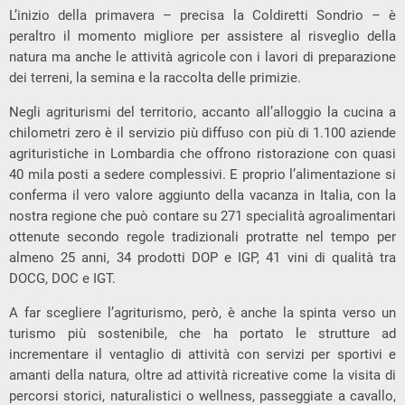
L’inizio della primavera – precisa la Coldiretti Sondrio – è
peraltro il momento migliore per assistere al risveglio della
natura ma anche le attività agricole con i lavori di preparazione
dei terreni, la semina e la raccolta delle primizie.
Negli agriturismi del territorio, accanto all’alloggio la cucina a
chilometri zero è il servizio più diffuso con più di 1.100 aziende
agrituristiche in Lombardia che offrono ristorazione con quasi
40 mila posti a sedere complessivi. E proprio l’alimentazione si
conferma il vero valore aggiunto della vacanza in Italia, con la
nostra regione che può contare su 271 specialità agroalimentari
ottenute secondo regole tradizionali protratte nel tempo per
almeno 25 anni, 34 prodotti DOP e IGP, 41 vini di qualità tra
DOCG, DOC e IGT.
A far scegliere l’agriturismo, però, è anche la spinta verso un
turismo più sostenibile, che ha portato le strutture ad
incrementare il ventaglio di attività con servizi per sportivi e
amanti della natura, oltre ad attività ricreative come la visita di
percorsi storici, naturalistici o wellness, passeggiate a cavallo,