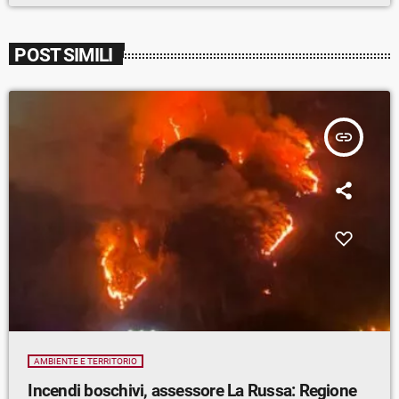
POST SIMILI
insert_link
AMBIENTE E TERRITORIO
Incendi boschivi, assessore La Russa: Regione