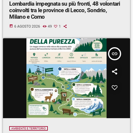
Lombardia impegnata su più fronti, 48 volontari
coinvolti tra le province di Lecco, Sondrio,
Milano e Como
today
6 AGOSTO 2026
49
1
insert_link
AMBIENTE E TERRITORIO