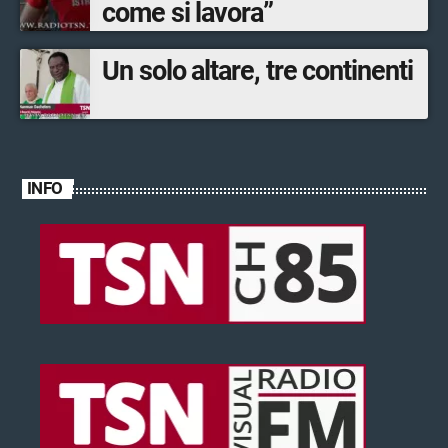
come si lavora”
Un solo altare, tre continenti
INFO