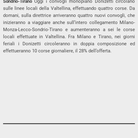
Sondrio-Tirano
Oggi i convogli monopiano Donizetti circolano
sulle linee locali della Valtellina, effettuando quattro corse. Da
domani, sulla direttrice arriveranno quattro nuovi convogli, che
inizieranno a viaggiare anche sull’intero collegamento Milano-
Monza-Lecco-Sondrio-Tirano e aumenteranno a sei le corse
locali effettuate in Valtellina. Fra Milano e Tirano, nei giorni
feriali i Donizetti circoleranno in doppia composizione ed
effettueranno 10 corse giornaliere, il 28% dell’offerta.