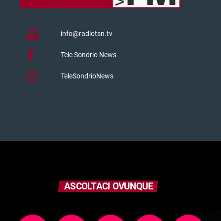
info@radiotsn.tv
Tele Sondrio News
TeleSondrioNews
ASCOLTACI OVUNQUE