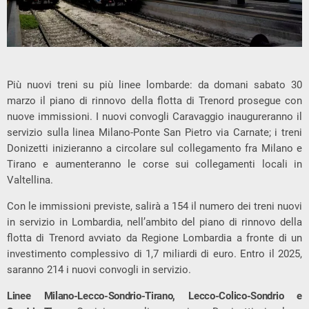
Più nuovi treni su più linee lombarde: da domani sabato 30
marzo il piano di rinnovo della flotta di Trenord prosegue con
nuove immissioni. I nuovi convogli Caravaggio inaugureranno il
servizio sulla linea Milano-Ponte San Pietro via Carnate; i treni
Donizetti inizieranno a circolare sul collegamento fra Milano e
Tirano e aumenteranno le corse sui collegamenti locali in
Valtellina.
Con le immissioni previste, salirà a 154 il numero dei treni nuovi
in servizio in Lombardia, nell’ambito del piano di rinnovo della
flotta di Trenord avviato da Regione Lombardia a fronte di un
investimento complessivo di 1,7 miliardi di euro. Entro il 2025,
saranno 214 i nuovi convogli in servizio.
Linee Milano-Lecco-Sondrio-Tirano, Lecco-Colico-Sondrio e