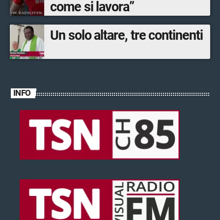
come si lavora”
Un solo altare, tre continenti
INFO