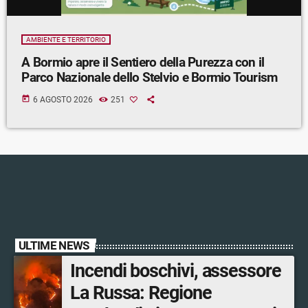
AMBIENTE E TERRITORIO
A Bormio apre il Sentiero della Purezza con il
Parco Nazionale dello Stelvio e Bormio Tourism
today
6 AGOSTO 2026
251
ULTIME NEWS
Incendi boschivi, assessore
La Russa: Regione