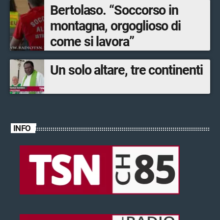
Bertolaso. “Soccorso in
montagna, orgoglioso di
come si lavora”
Un solo altare, tre continenti
INFO