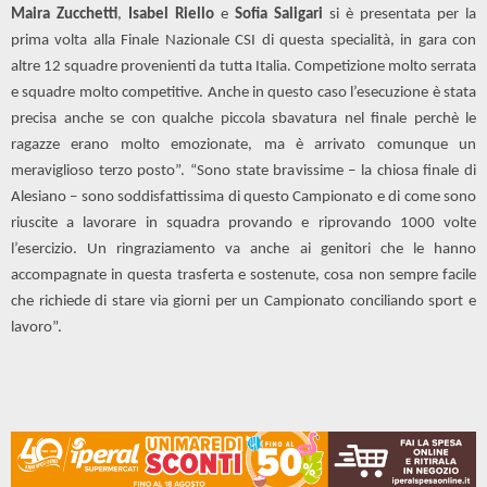
Maira Zucchetti
,
Isabel Riello
e
Sofia Saligari
si è presentata per la
prima volta alla Finale Nazionale CSI di questa specialità, in gara con
altre 12 squadre provenienti da tutta Italia. Competizione molto serrata
e squadre molto competitive. Anche in questo caso l’esecuzione è stata
precisa anche se con qualche piccola sbavatura nel finale perchè le
ragazze erano molto emozionate, ma è arrivato comunque un
meraviglioso terzo posto”. “Sono state bravissime – la chiosa finale di
Alesiano – sono soddisfattissima di questo Campionato e di come sono
riuscite a lavorare in squadra provando e riprovando 1000 volte
l’esercizio. Un ringraziamento va anche ai genitori che le hanno
accompagnate in questa trasferta e sostenute, cosa non sempre facile
che richiede di stare via giorni per un Campionato conciliando sport e
lavoro”.