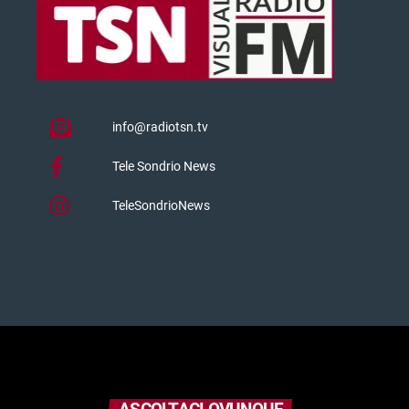
info@radiotsn.tv
Tele Sondrio News
TeleSondrioNews