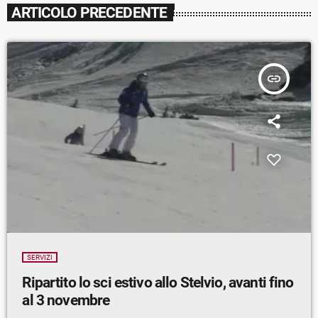
ARTICOLO PRECEDENTE
insert_link
SERVIZI
Ripartito lo sci estivo allo Stelvio, avanti fino
al 3 novembre