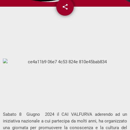
share
email
Sabato 8 Giugno 2024 il CAI VALFURVA aderendo ad un
iniziativa nazionale a cui partecipa da molti anni, ha organizzato
una giornata per promuovere la conoscenza e la cultura del