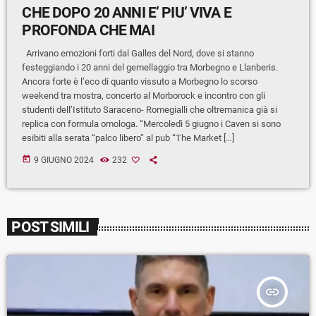
CHE DOPO 20 ANNI E’ PIU’ VIVA E
PROFONDA CHE MAI
Arrivano emozioni forti dal Galles del Nord, dove si stanno
festeggiando i 20 anni del gemellaggio tra Morbegno e Llanberis.
Ancora forte è l’eco di quanto vissuto a Morbegno lo scorso
weekend tra mostra, concerto al Morborock e incontro con gli
studenti dell’Istituto Saraceno- Romegialli che oltremanica già si
replica con formula omologa. “Mercoledì 5 giugno i Caven si sono
esibiti alla serata “palco libero” al pub “The Market […]
today
9 GIUGNO 2024
232
POST SIMILI
insert_link