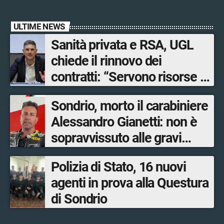
ULTIME NEWS
Sanità privata e RSA, UGL
chiede il rinnovo dei
contratti: “Servono risorse e
salari adeguati”
Sondrio, morto il carabiniere
Alessandro Gianetti: non è
sopravvissuto alle gravi
ustioni
Polizia di Stato, 16 nuovi
agenti in prova alla Questura
di Sondrio