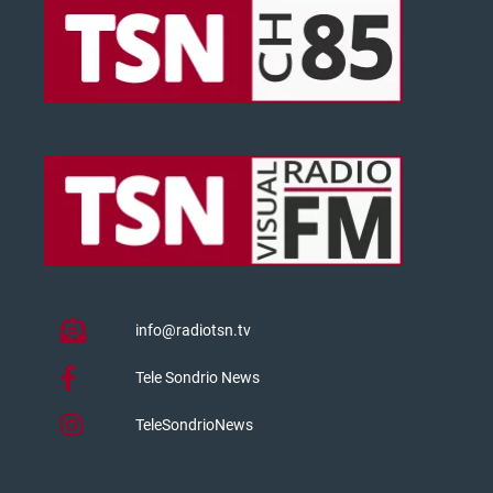
info@radiotsn.tv
Tele Sondrio News
TeleSondrioNews