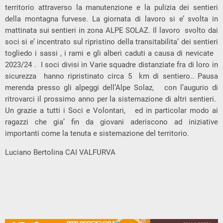
territorio attraverso la manutenzione e la pulizia dei sentieri
della montagna furvese. La giornata di lavoro si e’ svolta in
mattinata sui sentieri in zona ALPE SOLAZ. Il lavoro svolto dai
soci si e’ incentrato sul ripristino della transitabilita’ dei sentieri
togliedo i sassi , i rami e gli alberi caduti a causa di nevicate
2023/24 . I soci divisi in Varie squadre distanziate fra di loro in
sicurezza hanno ripristinato circa 5 km di sentiero.. Pausa
merenda presso gli alpeggi dell’Alpe Solaz, con l’augurio di
ritrovarci il prossimo anno per la sistemazione di altri sentieri.
Un grazie a tutti i Soci e Volontari, ed in particolar modo ai
ragazzi che gia’ fin da giovani aderiscono ad iniziative
importanti come la tenuta e sistemazione del territorio.
Luciano Bertolina CAI VALFURVA