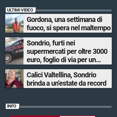
ULTIMI VIDEO
Gordona, una settimana di
fuoco, si spera nel maltempo
Sondrio, furti nei
supermercati per oltre 3000
euro, foglio di via per un
ventinovenne
Calici Valtellina, Sondrio
brinda a un’estate da record
INFO