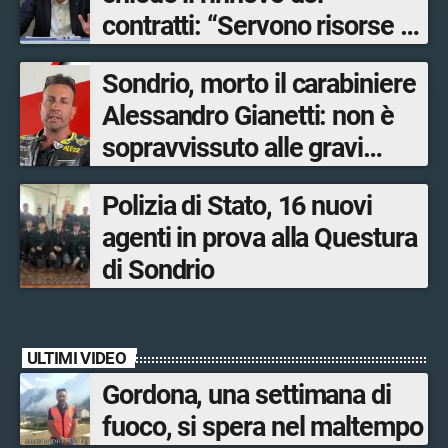
contratti: “Servono risorse e
salari adeguati”
Sondrio, morto il carabiniere
Alessandro Gianetti: non è
sopravvissuto alle gravi
ustioni
Polizia di Stato, 16 nuovi
agenti in prova alla Questura
di Sondrio
ULTIMI VIDEO
Gordona, una settimana di
fuoco, si spera nel maltempo