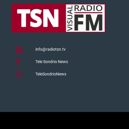
info@radiotsn.tv
Tele Sondrio News
TeleSondrioNews