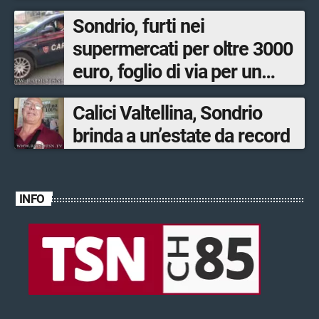
Sondrio, furti nei
supermercati per oltre 3000
euro, foglio di via per un
ventinovenne
Calici Valtellina, Sondrio
brinda a un’estate da record
INFO