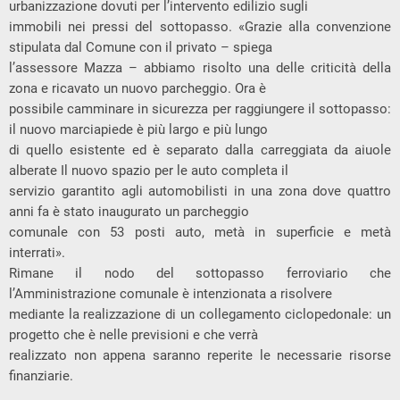
urbanizzazione dovuti per l’intervento edilizio sugli
immobili nei pressi del sottopasso. «Grazie alla convenzione
stipulata dal Comune con il privato – spiega
l’assessore Mazza – abbiamo risolto una delle criticità della
zona e ricavato un nuovo parcheggio. Ora è
possibile camminare in sicurezza per raggiungere il sottopasso:
il nuovo marciapiede è più largo e più lungo
di quello esistente ed è separato dalla carreggiata da aiuole
alberate Il nuovo spazio per le auto completa il
servizio garantito agli automobilisti in una zona dove quattro
anni fa è stato inaugurato un parcheggio
comunale con 53 posti auto, metà in superficie e metà
interrati».
Rimane il nodo del sottopasso ferroviario che
l’Amministrazione comunale è intenzionata a risolvere
mediante la realizzazione di un collegamento ciclopedonale: un
progetto che è nelle previsioni e che verrà
realizzato non appena saranno reperite le necessarie risorse
finanziarie.