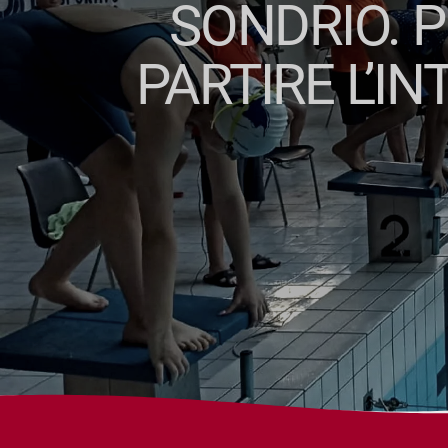
SONDRIO. 
PARTIRE L’I