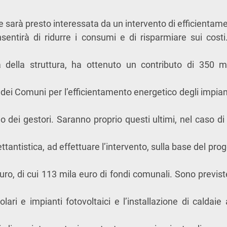
 sarà presto interessata da un intervento di efficientam
sentirà di ridurre i consumi e di risparmiare sui costi
a della struttura, ha ottenuto un contributo di 350 
 dei Comuni per l’efficientamento energetico degli impiant
o dei gestori. Saranno proprio questi ultimi, nel caso di
ettantistica, ad effettuare l’intervento, sulla base del pro
uro, di cui 113 mila euro di fondi comunali. Sono previst
i solari e impianti fotovoltaici e l’installazione di caldaie