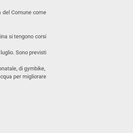
lità del Comune come
cina si tengono corsi
 luglio. Sono previsti
eonatale, di gymbike,
acqua per migliorare