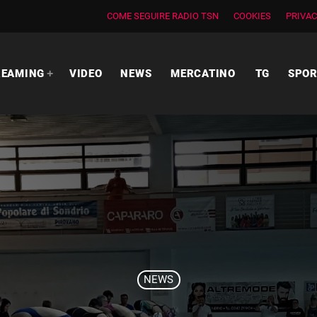
COME SEGUIRE RADIO TSN
COOKIES
PRIVAC
REAMING
VIDEO
NEWS
MERCATINO
TG
SPO
NEWS