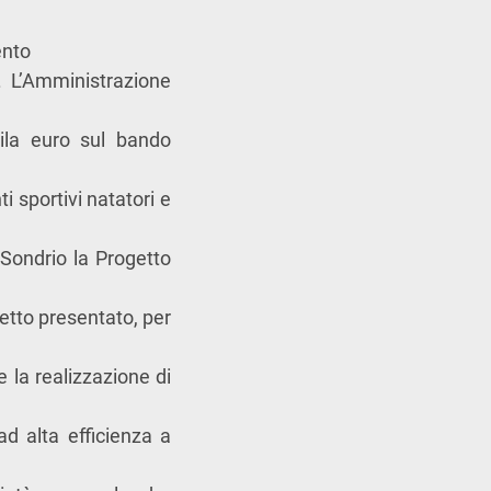
ento
. L’Amministrazione
mila euro sul bando
i sportivi natatori e
 Sondrio la Progetto
getto presentato, per
e la realizzazione di
 ad alta efficienza a