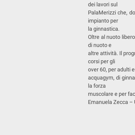
dei lavori sul
PalaMerizzi che, do
impianto per
la ginnastica.
Oltre al nuoto liber
di nuoto e
altre attività. Il pr
corsi per gli
over 60, per adulti 
acquagym, di ginnas
la forza
muscolare e per facil
Emanuela Zecca – U