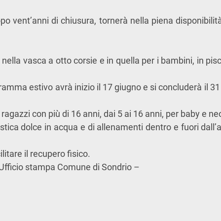
po vent’anni di chiusura, tornerà nella piena disponibi
o nella vasca a otto corsie e in quella per i bambini, in pis
ogramma estivo avrà inizio il 17 giugno e si concluderà il 31
e ragazzi con più di 16 anni, dai 5 ai 16 anni, per baby e n
tica dolce in acqua e di allenamenti dentro e fuori dall’
itare il recupero fisico.
fficio stampa Comune di Sondrio –