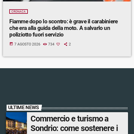
CRONACA
Fiamme dopo lo scontro: è grave il carabiniere
che era alla guida della moto. A salvarlo un
poliziotto fuori servizio
today
7 AGOSTO 2026
734
2
ULTIME NEWS
Commercio e turismo a
Sondrio: come sostenere i