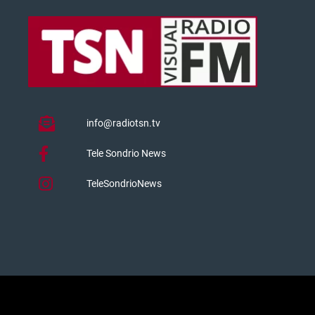
info@radiotsn.tv
Tele Sondrio News
TeleSondrioNews