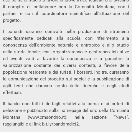
due borse di studio a favore di giovani neo laureati che avranno
il compito di collaborare con la Comunità Montana, con i
partner e con il coordinatore scientifico all’attuazione del
progetto.
I borsisti saranno coinvolti nella produzione di strumenti
specificamente dedicati alla scuola, con riferimento alla
conoscenza dell’ambiente naturale e antropico e allo studio
della storia locale; essi organizzeranno e gestiranno iniziative
ed eventi volti a favorire la conoscenza e a garantire la
valorizzazione costante dei diversi contesti, a favore della
popolazione residente e dei turisti. I borsisti, inoltre, cureranno
la comunicazione del progetto sui social e la pubblicazione di
agili testi che daranno conto delle ricerche e degli studi
effettuati.
Il bando con tutti i dettagli relativi alla borsa e ai criteri di
selezione è pubblicato sulla homepage del sito della Comunità
Montana (www.cmsondrio.it), nella sezione “News”,
raggiungibile al link bit.ly/bandoradici2.