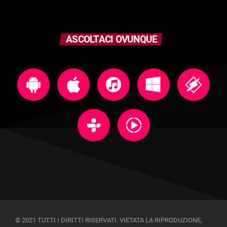
ASCOLTACI OVUNQUE
© 2021 TUTTI I DIRITTI RISERVATI. VIETATA LA RIPRODUZIONE,