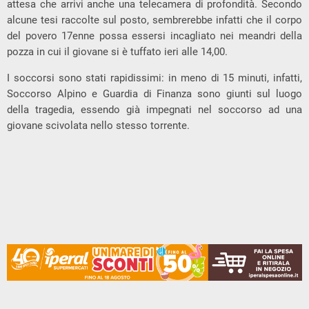
attesa che arrivi anche una telecamera di profondità. Secondo
alcune tesi raccolte sul posto, sembrerebbe infatti che il corpo
del povero 17enne possa essersi incagliato nei meandri della
pozza in cui il giovane si è tuffato ieri alle 14,00.
I soccorsi sono stati rapidissimi: in meno di 15 minuti, infatti,
Soccorso Alpino e Guardia di Finanza sono giunti sul luogo
della tragedia, essendo già impegnati nel soccorso ad una
giovane scivolata nello stesso torrente.