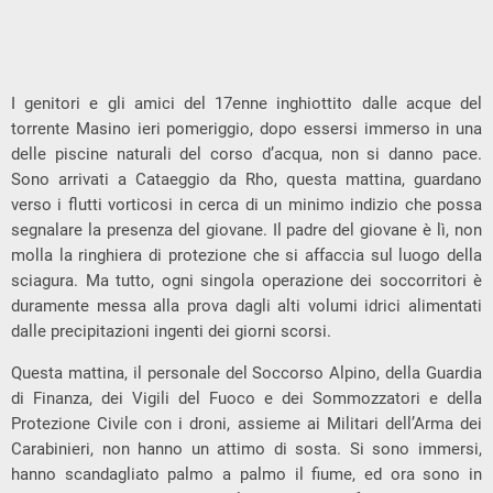
I genitori e gli amici del 17enne inghiottito dalle acque del
torrente Masino ieri pomeriggio, dopo essersi immerso in una
delle piscine naturali del corso d’acqua, non si danno pace.
Sono arrivati a Cataeggio da Rho, questa mattina, guardano
verso i flutti vorticosi in cerca di un minimo indizio che possa
segnalare la presenza del giovane. Il padre del giovane è lì, non
molla la ringhiera di protezione che si affaccia sul luogo della
sciagura. Ma tutto, ogni singola operazione dei soccorritori è
duramente messa alla prova dagli alti volumi idrici alimentati
dalle precipitazioni ingenti dei giorni scorsi.
Questa mattina, il personale del Soccorso Alpino, della Guardia
di Finanza, dei Vigili del Fuoco e dei Sommozzatori e della
Protezione Civile con i droni, assieme ai Militari dell’Arma dei
Carabinieri, non hanno un attimo di sosta. Si sono immersi,
hanno scandagliato palmo a palmo il fiume, ed ora sono in