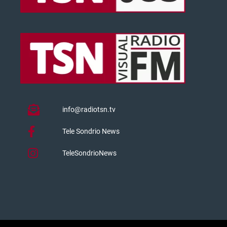
info@radiotsn.tv
Tele Sondrio News
TeleSondrioNews