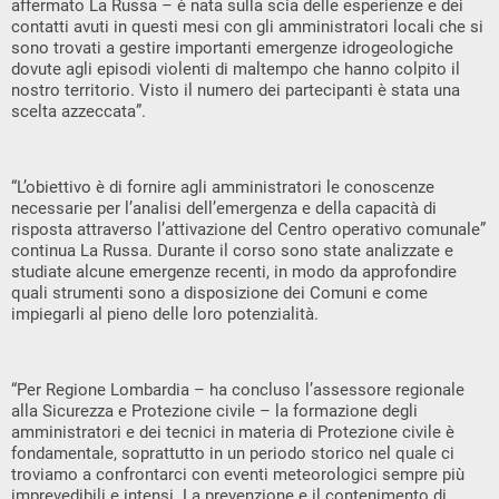
affermato La Russa – è nata sulla scia delle esperienze e dei
contatti avuti in questi mesi con gli amministratori locali che si
sono trovati a gestire importanti emergenze idrogeologiche
dovute agli episodi violenti di maltempo che hanno colpito il
nostro territorio. Visto il numero dei partecipanti è stata una
scelta azzeccata”.
“L’obiettivo è di fornire agli amministratori le conoscenze
necessarie per l’analisi dell’emergenza e della capacità di
risposta attraverso l’attivazione del Centro operativo comunale”
continua La Russa. Durante il corso sono state analizzate e
studiate alcune emergenze recenti, in modo da approfondire
quali strumenti sono a disposizione dei Comuni e come
impiegarli al pieno delle loro potenzialità.
“Per Regione Lombardia – ha concluso l’assessore regionale
alla Sicurezza e Protezione civile – la formazione degli
amministratori e dei tecnici in materia di Protezione civile è
fondamentale, soprattutto in un periodo storico nel quale ci
troviamo a confrontarci con eventi meteorologici sempre più
imprevedibili e intensi. La prevenzione e il contenimento di