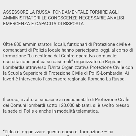
ASSESSORE LA RUSSA: FONDAMENTALE FORNIRE AGLI
AMMINISTRATORI LE CONOSCENZE NECESSARIE ANALISI
EMERGENZA E CAPACITÀ DI RISPOSTA
Oltre 800 amministratori locali, funzionari di Protezione civile e
comandanti di Polizia locale hanno partecipato, oggi, al corso di
formazione “La gestione del Centro operativo comunale:
esercitazione pratica su casi reali” organizzato da Regione
Lombardia attraverso l’Unità Organizzativa Protezione Civile con
la Scuola Superiore di Protezione Civile di PoliS-Lombardia. Ai
lavori è intervenuto l’assessore regionale Romano La Russa.
Il corso, rivolto ai sindaci e ai responsabili di Protezione Civile
dei Comuni lombardi sotto i 20.000 abitanti, si è svolto presso
la sede di Polis e anche in modalità telematica.
“L’idea di organizzare questo corso di formazione – ha