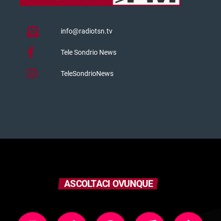
info@radiotsn.tv
Tele Sondrio News
TeleSondrioNews
ASCOLTACI OVUNQUE