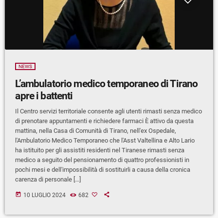
NEWS
L’ambulatorio medico temporaneo di Tirano
apre i battenti
Il Centro servizi territoriale consente agli utenti rimasti senza medico
di prenotare appuntamenti e richiedere farmaci È attivo da questa
mattina, nella Casa di Comunità di Tirano, nell'ex Ospedale,
l'Ambulatorio Medico Temporaneo che l'Asst Valtellina e Alto Lario
ha istituito per gli assistiti residenti nel Tiranese rimasti senza
medico a seguito del pensionamento di quattro professionisti in
pochi mesi e dell'impossibilità di sostituirli a causa della cronica
carenza di personale […]
today
10 LUGLIO 2024
682