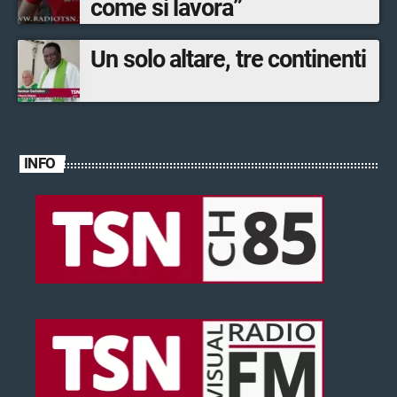
come si lavora”
Un solo altare, tre continenti
INFO