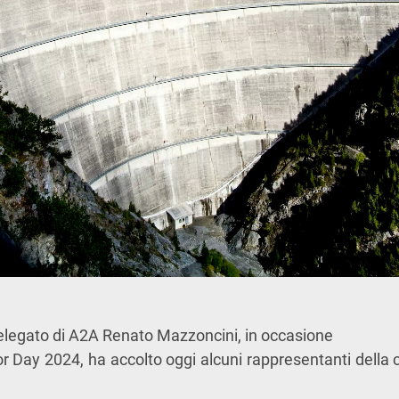
elegato di A2A Renato Mazzoncini, in occasione
or Day 2024, ha accolto oggi alcuni rappresentanti della 