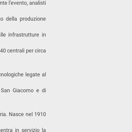
nte l’evento, analisti
ito della produzione
e infrastrutture in
40 centrali per circa
cnologiche legate al
di San Giacomo e di
oria. Nasce nel 1910
ntra in servizio la