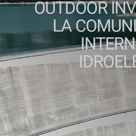
OUTDOOR INV
LA COMUNI
INTERN
IDROEL