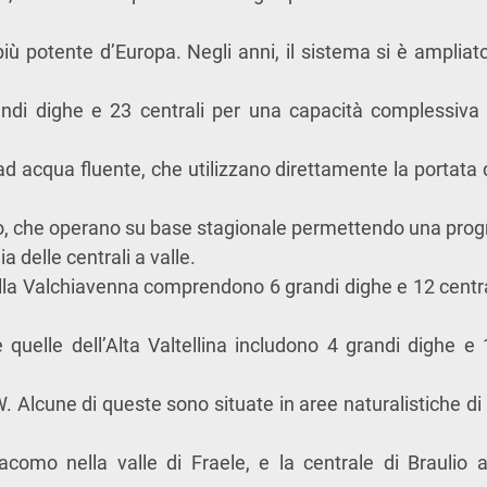
più potente d’Europa. Negli anni, il sistema si è ampliat
andi dighe e 23 centrali per una capacità complessiva
ad acqua fluente, che utilizzano direttamente la portata 
, che operano su base stagionale permettendo una pro
a delle centrali a valle.
ella Valchiavenna comprendono 6 grandi dighe e 12 centr
quelle dell’Alta Valtellina includono 4 grandi dighe e 
. Alcune di queste sono situate in aree naturalistiche di
omo nella valle di Fraele, e la centrale di Braulio al