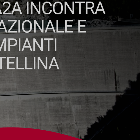
A2A INCONTRA
AZIONALE E
MPIANTI
TELLINA