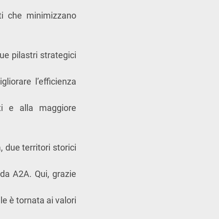
tti che minimizzano
e pilastri strategici
liorare l’efficienza
enti e alla maggiore
due territori storici
 da A2A. Qui, grazie
e è tornata ai valori