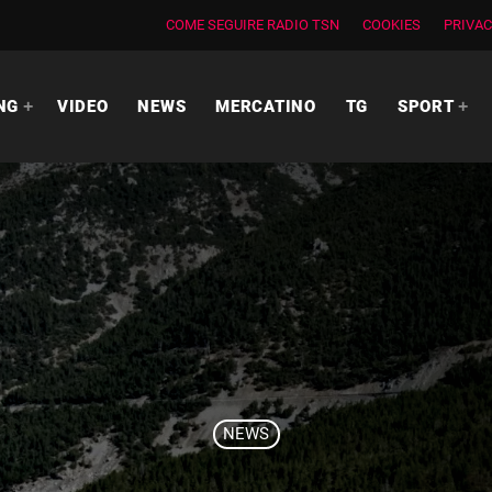
COME SEGUIRE RADIO TSN
COOKIES
PRIVAC
NG
VIDEO
NEWS
MERCATINO
TG
SPORT
NEWS