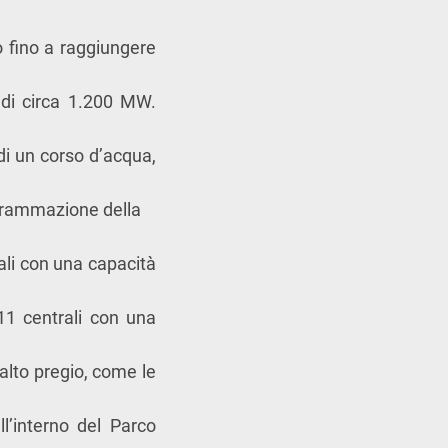
o fino a raggiungere
 di circa 1.200 MW.
di un corso d’acqua,
grammazione della
ali con una capacità
11 centrali con una
 alto pregio, come le
l’interno del Parco