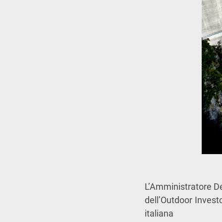
L’Amministratore D
dell’Outdoor Invest
italiana