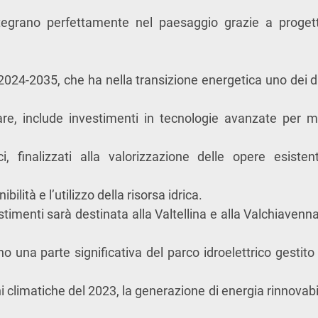
ntegrano perfettamente nel paesaggio grazie a proge
 2024-2035, che ha nella transizione energetica uno dei du
are, include investimenti in tecnologie avanzate per mig
ici, finalizzati alla valorizzazione delle opere esist
bilità e l’utilizzo della risorsa idrica.
stimenti sarà destinata alla Valtellina e alla Valchiavenna, 
o una parte significativa del parco idroelettrico gestito
i climatiche del 2023, la generazione di energia rinnovabil