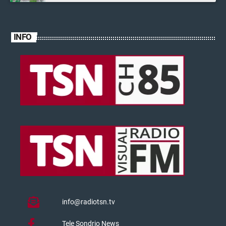
INFO
info@radiotsn.tv
Tele Sondrio News