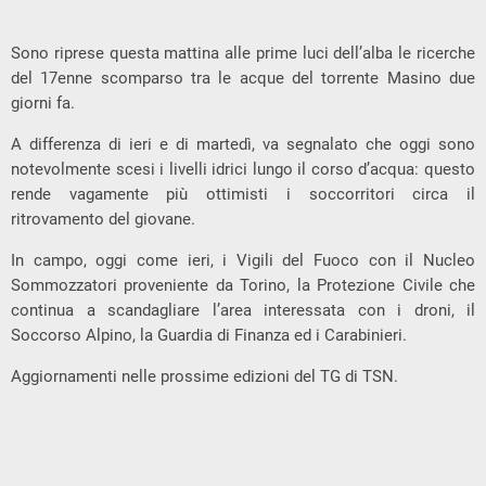
Sono riprese questa mattina alle prime luci dell’alba le ricerche
del 17enne scomparso tra le acque del torrente Masino due
giorni fa.
A differenza di ieri e di martedì, va segnalato che oggi sono
notevolmente scesi i livelli idrici lungo il corso d’acqua: questo
rende vagamente più ottimisti i soccorritori circa il
ritrovamento del giovane.
In campo, oggi come ieri, i Vigili del Fuoco con il Nucleo
Sommozzatori proveniente da Torino, la Protezione Civile che
continua a scandagliare l’area interessata con i droni, il
Soccorso Alpino, la Guardia di Finanza ed i Carabinieri.
Aggiornamenti nelle prossime edizioni del TG di TSN.