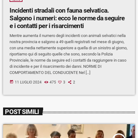
Incidenti stradali con fauna selvatica.
Salgono i numeri: ecco le norme da seguire
e i contatti per i risarcimenti
Mentre aumenta il numero degli incidenti con animali selvatici nella
nostra provincia e salgono a 49 quelli registrati nel mese di giugno,
con una media nettamente superiore a quella di un sinistro al giorno,
riportiamo qui di seguito quelle che sono, secondo la Polizia
Provinciale, le norme da seguire ed i contatti da raggiungere in caso
di incidente e per il risarcimento dei danni. NORME DI
COMPORTAMENTO DEL CONDUCENTE Nel […]
today
11 LUGLIO 2024
475
3
2
POST SIMILI