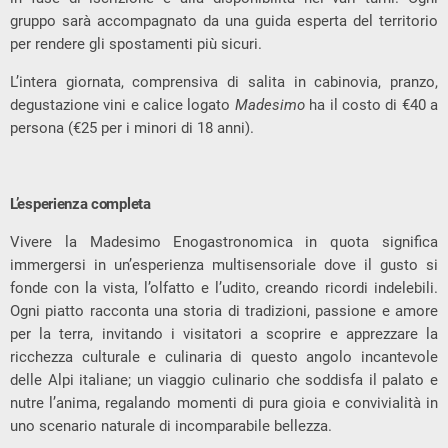
gruppo sarà accompagnato da una guida esperta del territorio
per rendere gli spostamenti più sicuri.
L’intera giornata, comprensiva di salita in cabinovia, pranzo,
degustazione vini e calice logato
Madesimo
ha il costo di €40 a
persona (€25 per i minori di 18 anni).
L’esperienza completa
Vivere la Madesimo Enogastronomica in quota significa
immergersi in un’esperienza multisensoriale dove il gusto si
fonde con la vista, l’olfatto e l’udito, creando ricordi indelebili.
Ogni piatto racconta una storia di tradizioni, passione e amore
per la terra, invitando i visitatori a scoprire e apprezzare la
ricchezza culturale e culinaria di questo angolo incantevole
delle Alpi italiane; un viaggio culinario che soddisfa il palato e
nutre l’anima, regalando momenti di pura gioia e convivialità in
uno scenario naturale di incomparabile bellezza.