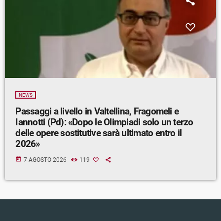
NEWS
Passaggi a livello in Valtellina, Fragomeli e
Iannotti (Pd): «Dopo le Olimpiadi solo un terzo
delle opere sostitutive sarà ultimato entro il
2026»
today
7 AGOSTO 2026
119