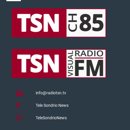
info@radiotsn.tv
Tele Sondrio News
TeleSondrioNews