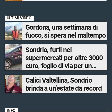
quasi 250mila euro
ULTIMI VIDEO
Gordona, una settimana di
fuoco, si spera nel maltempo
Sondrio, furti nei
supermercati per oltre 3000
euro, foglio di via per un
ventinovenne
Calici Valtellina, Sondrio
brinda a un’estate da record
INFO