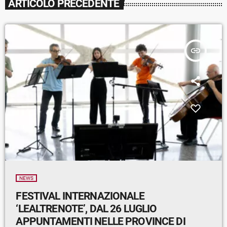
ARTICOLO PRECEDENTE
insert_link
NEWS
FESTIVAL INTERNAZIONALE
‘LEALTRENOTE’, DAL 26 LUGLIO
APPUNTAMENTI NELLE PROVINCE DI