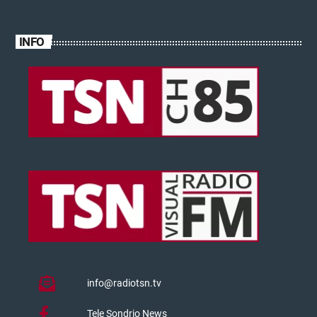
INFO
info@radiotsn.tv
Tele Sondrio News