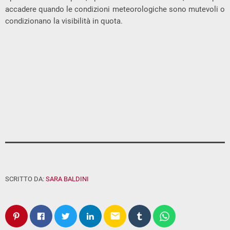
accadere quando le condizioni meteorologiche sono mutevoli o
condizionano la visibilità in quota.
SCRITTO DA:
SARA BALDINI
email