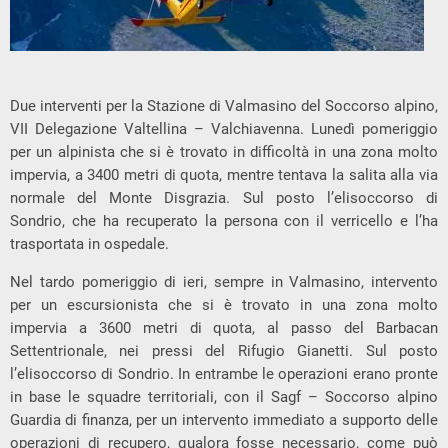
Due interventi per la Stazione di Valmasino del Soccorso alpino,
VII Delegazione Valtellina – Valchiavenna. Lunedì pomeriggio
per un alpinista che si è trovato in difficoltà in una zona molto
impervia, a 3400 metri di quota, mentre tentava la salita alla via
normale del Monte Disgrazia. Sul posto l’elisoccorso di
Sondrio, che ha recuperato la persona con il verricello e l’ha
trasportata in ospedale.
Nel tardo pomeriggio di ieri, sempre in Valmasino, intervento
per un escursionista che si è trovato in una zona molto
impervia a 3600 metri di quota, al passo del Barbacan
Settentrionale, nei pressi del Rifugio Gianetti. Sul posto
l’elisoccorso di Sondrio. In entrambe le operazioni erano pronte
in base le squadre territoriali, con il Sagf – Soccorso alpino
Guardia di finanza, per un intervento immediato a supporto delle
operazioni di recupero, qualora fosse necessario, come può