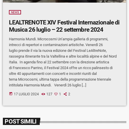
NEWS
LEALTRENOTE XIV Festival Internazionale di
Musica 26 luglio – 22 settembre 2024
Harmonia Mundi. Microcosmi Un’ampia galleria di programmi,
intrecci di repertori e contaminazioni artistiche. Venerdì 26
luglio prende il via la nuova edizione del Festival LeAltreNote,
rassegna itinerante tra la Valtellina e altre località alpine e del Nord
Italia. In agenda fino al 22 settembre con la direzione artistica
di Francesco Parrino, il Festival 2024 offre un ricco palinsesto di
oltre 40 appuntamenti con concerti e incontri riuniti dal
tema Microcosmi, ultima tappa della programmazione triennale
intitolata Harmonia Mundi. Venerdì 26 luglio […]
today
17 LUGLIO 2024
127
1
2
POST SIMILI