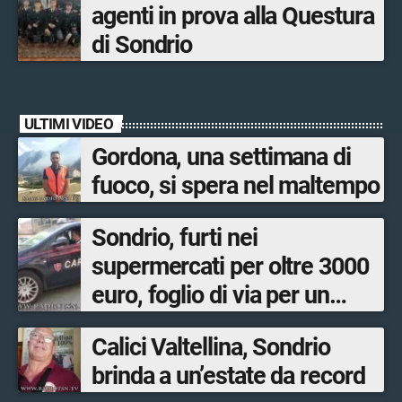
agenti in prova alla Questura
di Sondrio
ULTIMI VIDEO
Gordona, una settimana di
fuoco, si spera nel maltempo
Sondrio, furti nei
supermercati per oltre 3000
euro, foglio di via per un
ventinovenne
Calici Valtellina, Sondrio
brinda a un’estate da record