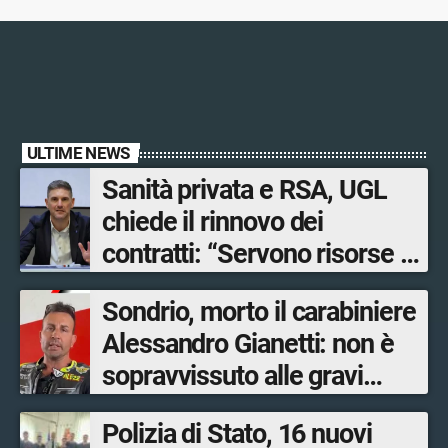
ULTIME NEWS
Sanità privata e RSA, UGL
chiede il rinnovo dei
contratti: “Servono risorse e
salari adeguati”
Sondrio, morto il carabiniere
Alessandro Gianetti: non è
sopravvissuto alle gravi
ustioni
Polizia di Stato, 16 nuovi