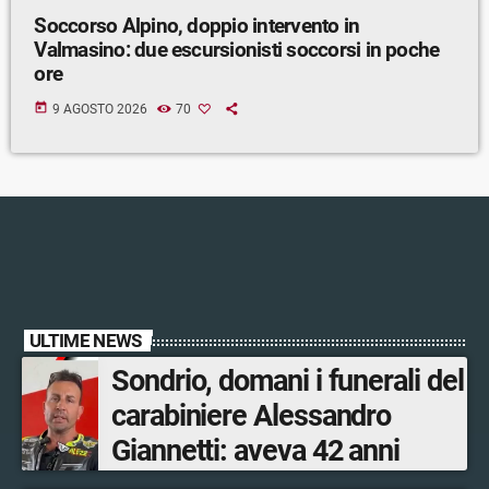
Soccorso Alpino, doppio intervento in
Valmasino: due escursionisti soccorsi in poche
ore
today
9 AGOSTO 2026
70
ULTIME NEWS
Sondrio, domani i funerali del
carabiniere Alessandro
Giannetti: aveva 42 anni