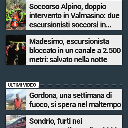
Soccorso Alpino, doppio
intervento in Valmasino: due
escursionisti soccorsi in
poche ore
Madesimo, escursionista
bloccato in un canale a 2.500
metri: salvato nella notte
ULTIMI VIDEO
Gordona, una settimana di
fuoco, si spera nel maltempo
Sondrio, furti nei