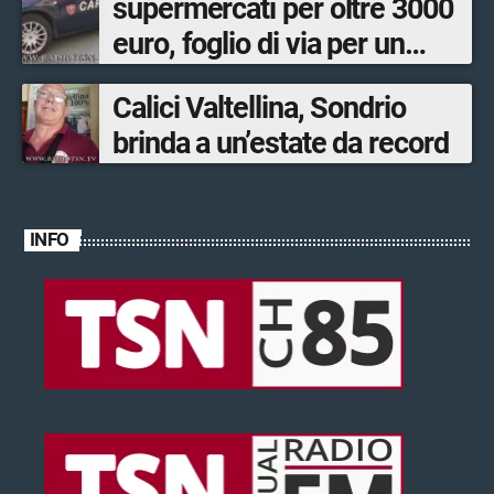
supermercati per oltre 3000
euro, foglio di via per un
ventinovenne
Calici Valtellina, Sondrio
brinda a un’estate da record
INFO