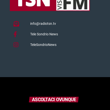
info@radiotsn.tv
Tele Sondrio News
TeleSondrioNews
ASCOLTACI OVUNQUE