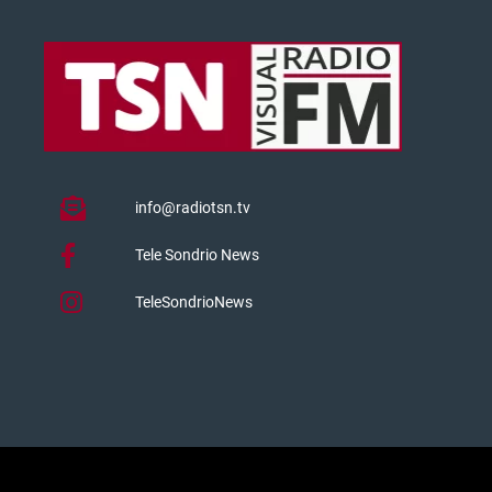
info@radiotsn.tv
Tele Sondrio News
TeleSondrioNews