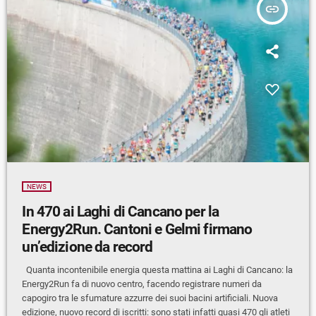
insert_link
NEWS
In 470 ai Laghi di Cancano per la
Energy2Run. Cantoni e Gelmi firmano
un’edizione da record
Quanta incontenibile energia questa mattina ai Laghi di Cancano: la
Energy2Run fa di nuovo centro, facendo registrare numeri da
capogiro tra le sfumature azzurre dei suoi bacini artificiali. Nuova
edizione, nuovo record di iscritti: sono stati infatti quasi 470 gli atleti