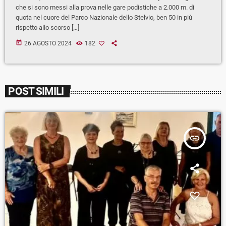
che si sono messi alla prova nelle gare podistiche a 2.000 m. di
quota nel cuore del Parco Nazionale dello Stelvio, ben 50 in più
rispetto allo scorso […]
today
26 AGOSTO 2024
182
POST SIMILI
insert_link