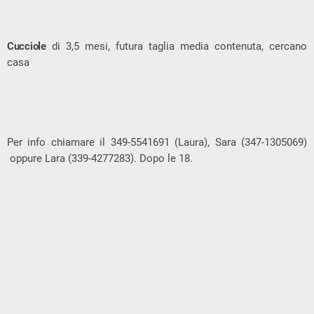
Cucciole
di 3,5 mesi, futura taglia media contenuta, cercano
casa
Per info chiamare il 349-5541691 (Laura), Sara (347-1305069)
oppure Lara (339-4277283). Dopo le 18.