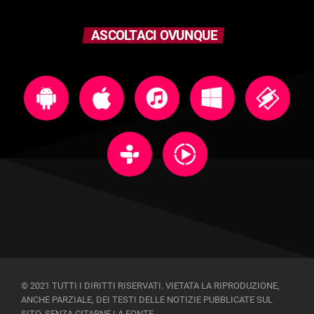
ASCOLTACI OVUNQUE
© 2021 TUTTI I DIRITTI RISERVATI. VIETATA LA RIPRODUZIONE,
ANCHE PARZIALE, DEI TESTI DELLE NOTIZIE PUBBLICATE SUL
SITO, SENZA CITARNE LA FONTE