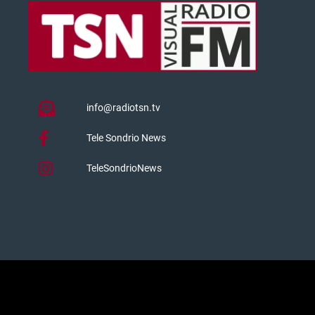
info@radiotsn.tv
Tele Sondrio News
TeleSondrioNews