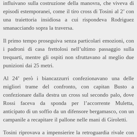
influivano sulla costruzione della manovra, che viveva di
episodi estemporanei, come il tiro cross di Tosini al 2’ con
una traiettoria insidiosa a cui rispondeva Rodriguez
smanacciando sopra la traversa.
Il primo tempo proseguiva senza particolari emozioni, con
i padroni di casa frettolosi nell’ultimo passaggio sulla
trequarti, mentre gli ospiti non sfruttavano al meglio due
punizioni dai 25 metri.
Al 24’ però i biancazzurri confezionavano una delle
migliori trame del confronto, con capitan Busto a
confezionare dalla destra un cross sul secondo palo, dove
Rossi faceva da sponda per l’accorrente Muletta,
anticipato di un soffio da un difensore bergamasco, con un
campanile a recapitare il pallone nelle mani di Giroletti.
Tosini riprovava a impensierire la retroguardia rivale con