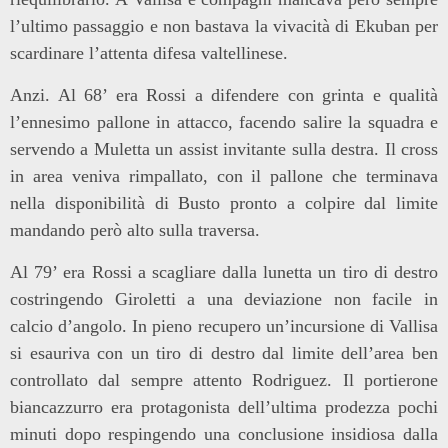
l’ultimo passaggio e non bastava la vivacità di Ekuban per
scardinare l’attenta difesa valtellinese.
Anzi. Al 68’ era Rossi a difendere con grinta e qualità
l’ennesimo pallone in attacco, facendo salire la squadra e
servendo a Muletta un assist invitante sulla destra. Il cross
in area veniva rimpallato, con il pallone che terminava
nella disponibilità di Busto pronto a colpire dal limite
mandando però alto sulla traversa.
Al 79’ era Rossi a scagliare dalla lunetta un tiro di destro
costringendo Giroletti a una deviazione non facile in
calcio d’angolo. In pieno recupero un’incursione di Vallisa
si esauriva con un tiro di destro dal limite dell’area ben
controllato dal sempre attento Rodriguez. Il portierone
biancazzurro era protagonista dell’ultima prodezza pochi
minuti dopo respingendo una conclusione insidiosa dalla