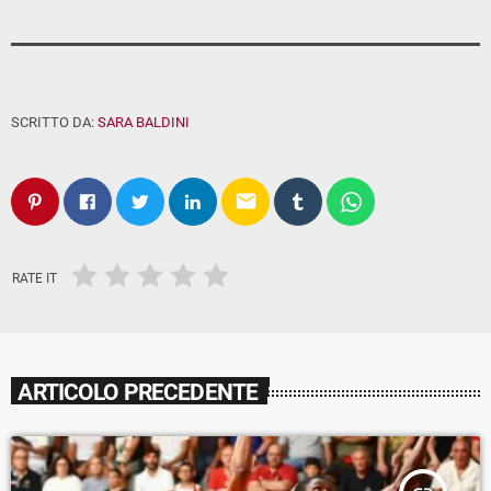
SCRITTO DA:
SARA BALDINI
email
RATE IT
ARTICOLO PRECEDENTE