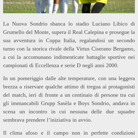
La Nuova Sondrio sbanca lo stadio Luciano Libico di
Grumello del Monte, supera il Real Calepina e prosegue la
sua avventura in Coppa Italia, regalandosi un secondo
turno con la storica rivale della Virtus Ciserano Bergamo,
a cui la accomunano indimenticate battaglie sportive nei
campionati di Eccellenza e serie D negli anni 2000.
In un pomeriggio dalle alte temperature, con una leggera
brezza a riservare qualche attimo di tregua ai protagonisti
del match, ieri di fronte a un centinaio di persone tra cui
gli immancabili Grupp Sasèla e Boys Sondrio, andava in
scena un incontro in cui nessuna delle due squadre
sembrava prendere l’iniziativa in avvio.
Il clima afoso e il campo non in perfette condizioni