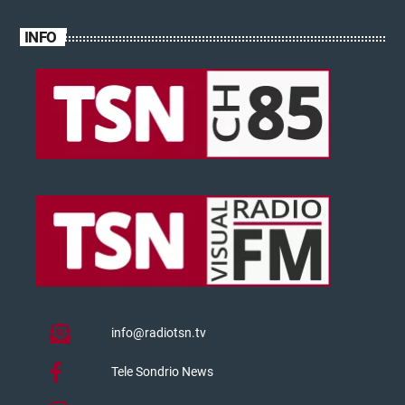
INFO
info@radiotsn.tv
Tele Sondrio News