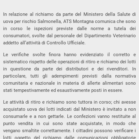
In relazione al richiamo da parte del Ministero della Salute di
uova per rischio Salmonella, ATS Montagna comunica che sono
in corso le ispezioni previste dalle norme a tutela dei
consumatori, svolte dal personale del Dipartimento Veterinario
addetto all’attività di Controllo Ufficiale.
Le verifiche svolte finora hanno evidenziato il corretto e
sistematico rispetto delle operazioni di ritiro e richiamo dei lotti
in questione da parte dei distributori e dei rivenditori. In
particolare, tutti gli adempimenti previsti dalla normativa
comunitaria e nazionale in materia di allerte alimentari sono
stati tempestivamente ed esaustivamente posti in essere.
Le attività di ritiro e richiamo sono tuttora in corso; chi avesse
acquistato uova dei lotti indicati dal Ministero è invitato a non
consumarle e a non gettarle. Le confezioni vanno restituite al
punto vendita in cui sono state acquistate, in modo che
vengano smaltite correttamente. I cittadini possono verificare i
lotti oggetto del richiamo dalle comunicazioni obbligatorie