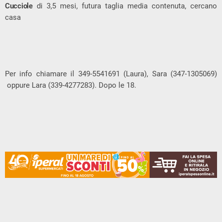
Cucciole
di 3,5 mesi, futura taglia media contenuta, cercano
casa
Per info chiamare il 349-5541691 (Laura), Sara (347-1305069)
oppure Lara (339-4277283). Dopo le 18.