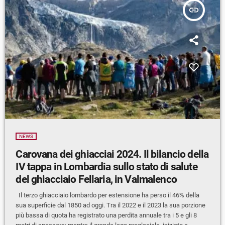
insert_link
NEWS
Carovana dei ghiacciai 2024. Il bilancio della
IV tappa in Lombardia sullo stato di salute
del ghiacciaio Fellaria, in Valmalenco
Il terzo ghiacciaio lombardo per estensione ha perso il 46% della
sua superficie dal 1850 ad oggi. Tra il 2022 e il 2023 la sua porzione
più bassa di quota ha registrato una perdita annuale tra i 5 e gli 8