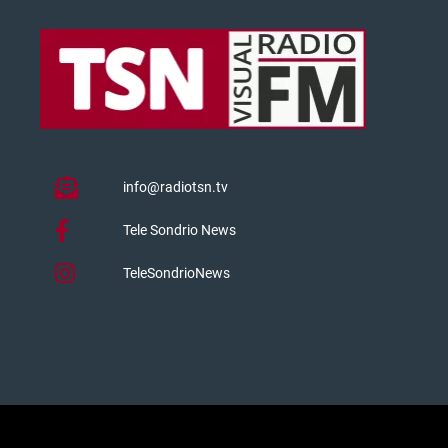
info@radiotsn.tv
Tele Sondrio News
TeleSondrioNews