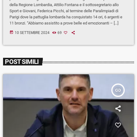
della Regione Lombardia, Attilio Fontana e il sottosegretario allo
Sport e Giovani, Federica Picchi, al termine delle Paralimpiadi di
Parigi dove la pattuglia lombarda ha conquistato 14 ori, 6 argenti e
11 bronzi. “Abbiamo assistito a prove belle ed emozionanti – […]
today
10 SETTEMBRE 2024
69
POST SIMILI
insert_link