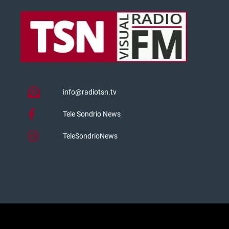
info@radiotsn.tv
Tele Sondrio News
TeleSondrioNews