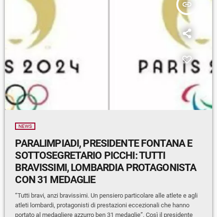
insert_link
NEWS
PARALIMPIADI, PRESIDENTE FONTANA E
SOTTOSEGRETARIO PICCHI: TUTTI
BRAVISSIMI, LOMBARDIA PROTAGONISTA
CON 31 MEDAGLIE
“Tutti bravi, anzi bravissimi. Un pensiero particolare alle atlete e agli
atleti lombardi, protagonisti di prestazioni eccezionali che hanno
portato al medagliere azzurro ben 31 medaglie”. Così il presidente