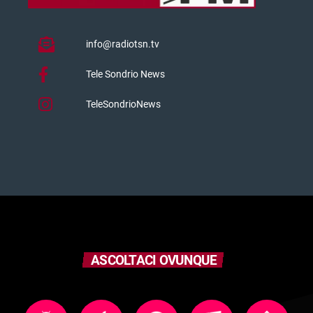
info@radiotsn.tv
Tele Sondrio News
TeleSondrioNews
ASCOLTACI OVUNQUE