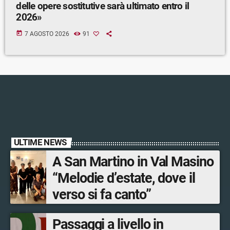
delle opere sostitutive sarà ultimato entro il
2026»
today
7 AGOSTO 2026
91
ULTIME NEWS
A San Martino in Val Masino
“Melodie d’estate, dove il
verso si fa canto”
Passaggi a livello in