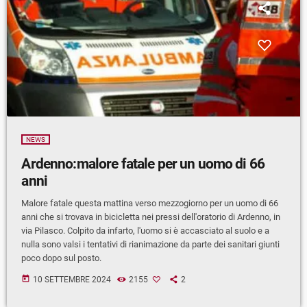
NEWS
Ardenno:malore fatale per un uomo di 66
anni
Malore fatale questa mattina verso mezzogiorno per un uomo di 66
anni che si trovava in bicicletta nei pressi dell'oratorio di Ardenno, in
via Pilasco. Colpito da infarto, l'uomo si è accasciato al suolo e a
nulla sono valsi i tentativi di rianimazione da parte dei sanitari giunti
poco dopo sul posto.
today
10 SETTEMBRE 2024
2155
2