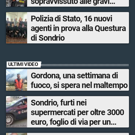
sopravvissuto alle gravi
ustioni
Polizia di Stato, 16 nuovi
agenti in prova alla Questura
di Sondrio
ULTIMI VIDEO
Gordona, una settimana di
fuoco, si spera nel maltempo
Sondrio, furti nei
supermercati per oltre 3000
euro, foglio di via per un
ventinovenne