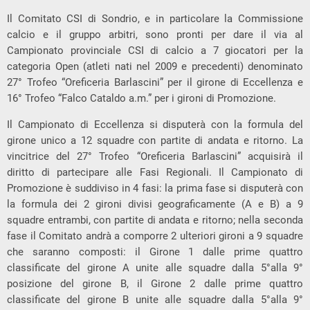
Il Comitato CSI di Sondrio, e in particolare la Commissione
calcio e il gruppo arbitri, sono pronti per dare il via al
Campionato provinciale CSI di calcio a 7 giocatori per la
categoria Open (atleti nati nel 2009 e precedenti) denominato
27° Trofeo “Oreficeria Barlascini” per il girone di Eccellenza e
16° Trofeo “Falco Cataldo a.m.” per i gironi di Promozione.
Il Campionato di Eccellenza si disputerà con la formula del
girone unico a 12 squadre con partite di andata e ritorno. La
vincitrice del 27° Trofeo “Oreficeria Barlascini” acquisirà il
diritto di partecipare alle Fasi Regionali. Il Campionato di
Promozione è suddiviso in 4 fasi: la prima fase si disputerà con
la formula dei 2 gironi divisi geograficamente (A e B) a 9
squadre entrambi, con partite di andata e ritorno; nella seconda
fase il Comitato andrà a comporre 2 ulteriori gironi a 9 squadre
che saranno composti: il Girone 1 dalle prime quattro
classificate del girone A unite alle squadre dalla 5°alla 9°
posizione del girone B, il Girone 2 dalle prime quattro
classificate del girone B unite alle squadre dalla 5°alla 9°