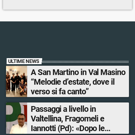
ULTIME NEWS
A San Martino in Val Masino
“Melodie d’estate, dove il
verso si fa canto”
Passaggi a livello in
Valtellina, Fragomeli e
Iannotti (Pd): «Dopo le