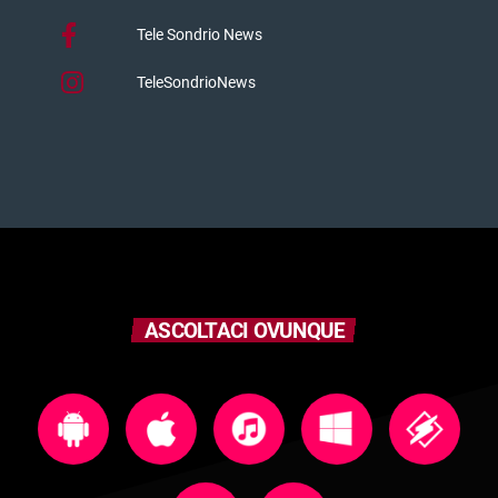
Tele Sondrio News
TeleSondrioNews
ASCOLTACI OVUNQUE