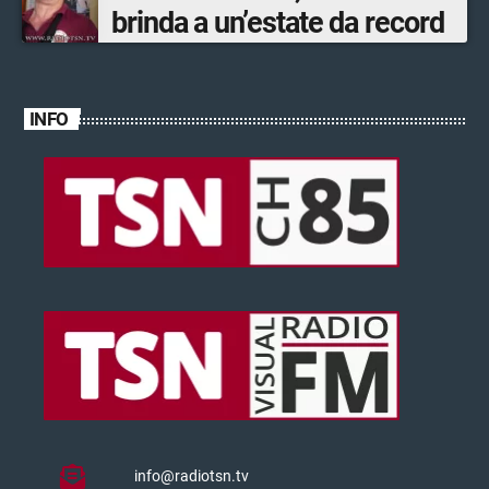
brinda a un’estate da record
INFO
info@radiotsn.tv