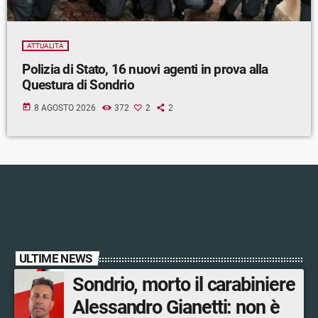
ATTUALITÀ
Polizia di Stato, 16 nuovi agenti in prova alla
Questura di Sondrio
today
8 AGOSTO 2026
372
2
2
ULTIME NEWS
Sondrio, morto il carabiniere
Alessandro Gianetti: non è