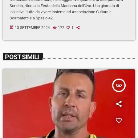
Sondrio, ritorna la Festa della Madonna dell'Uva. Una giornata di
iniziative, tutte da vivere insieme ad Associazione Culturale
Scarpatetti e a Spazio 42.
today
13 SETTEMBRE 2024
172
1
POST SIMILI
insert_link