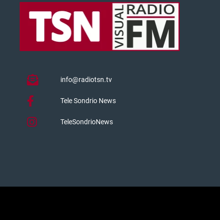
info@radiotsn.tv
Tele Sondrio News
TeleSondrioNews