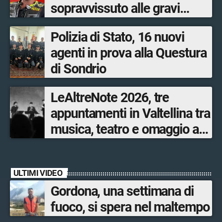
sopravvissuto alle gravi
ustioni
Polizia di Stato, 16 nuovi
agenti in prova alla Questura
di Sondrio
LeAltreNote 2026, tre
appuntamenti in Valtellina tra
musica, teatro e omaggio a
San Francesco
ULTIMI VIDEO
Gordona, una settimana di
fuoco, si spera nel maltempo