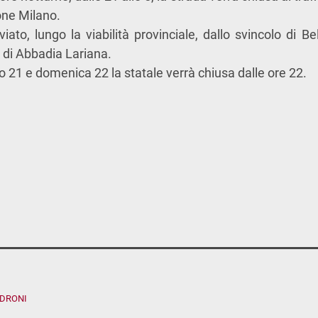
one Milano.
viato, lungo la viabilità provinciale, dallo svincolo di Be
o di Abbadia Lariana.
o 21 e domenica 22 la statale verrà chiusa dalle ore 22.
ADRONI