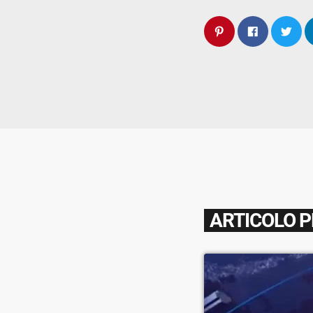
ARTICOLO 