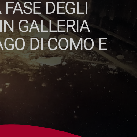
 FASE DEGLI
 IN GALLERIA
AGO DI COMO E