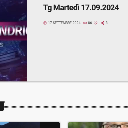
Tg Martedì 17.09.2024
17 SETTEMBRE 2024
86
3
today