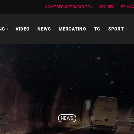
COME SEGUIRE RADIO TSN
COOKIES
PRIVAC
NG
VIDEO
NEWS
MERCATINO
TG
SPORT
NEWS