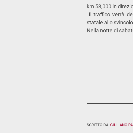
km 58,000 in direzi
Il traffico verrà de
statale allo svincol
Nella notte di sabat
SCRITTO DA:
GIULIANO P