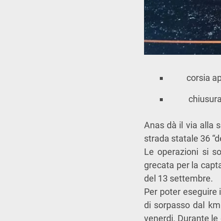
corsia apert
chiusura de
Anas dà il via alla 
strada statale 36 “d
Le operazioni si so
grecata per la capta
del 13 settembre.
Per poter eseguire i
di sorpasso dal km 
venerdi. Durante le 