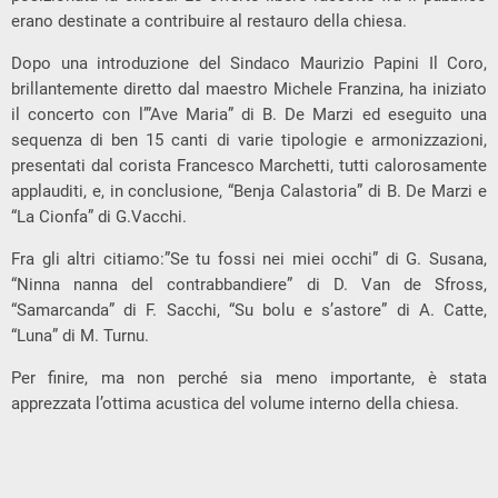
erano destinate a contribuire al restauro della chiesa.
Dopo una introduzione del Sindaco Maurizio Papini Il Coro,
brillantemente diretto dal maestro Michele Franzina, ha iniziato
il concerto con l’”Ave Maria” di B. De Marzi ed eseguito una
sequenza di ben 15 canti di varie tipologie e armonizzazioni,
presentati dal corista Francesco Marchetti, tutti calorosamente
applauditi, e, in conclusione, “Benja Calastoria” di B. De Marzi e
“La Cionfa” di G.Vacchi.
Fra gli altri citiamo:”Se tu fossi nei miei occhi” di G. Susana,
“Ninna nanna del contrabbandiere” di D. Van de Sfross,
“Samarcanda” di F. Sacchi, “Su bolu e s’astore” di A. Catte,
“Luna” di M. Turnu.
Per finire, ma non perché sia meno importante, è stata
apprezzata l’ottima acustica del volume interno della chiesa.