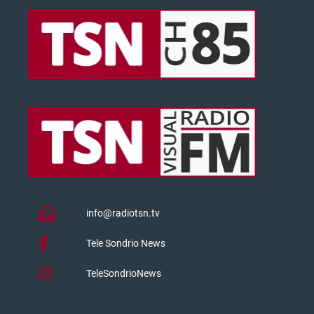
info@radiotsn.tv
Tele Sondrio News
TeleSondrioNews