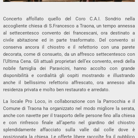
Concerto affollato quello del Coro C.A.I. Sondrio nella
accogliente chiesa di S.Francesco a Traona, un tempo annessa
al settecentesco convento dei francescani, ora destinato a
civile abitazione ed in parte trasformato. Del convento si
conserva ancora il chiostro e il refettorio con una parete
decorata, come di consueto, da un affresco settecentesco con
l’Ultima Cena. Gli attuali proprietari dell’ex convento, eredi della
nobile famiglia dei Paravicini, hanno accolto con grande
disponibilità e cordialità gli ospiti mostrando e illustrando
anche il bellissimo refettorio affrescato, ora annesso alla
residenza privata e molto ben restaurato e arredato.
La locale Pro Loco, in collaborazione con la Parrocchia e il
Comune di Traona ha organizzato nel modo migliore la serata,
anche con navette per il trasporto delle persone fino alla chiesa
e con rinfresco finale all’aperto nel giardino del chiostro
splendidamente affacciato sulla valle dal colle dove è
posizionata la chiesa. Le offerte libere raccolte fra il pubblico