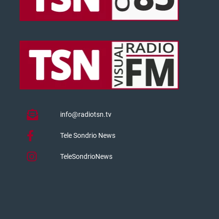
info@radiotsn.tv
Tele Sondrio News
TeleSondrioNews