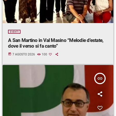
EVENTI
A San Martino in Val Masino “Melodie d’estate,
dove il verso si fa canto”
today
7 AGOSTO 2026
100
insert_link