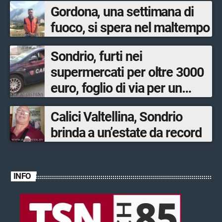
Gordona, una settimana di
fuoco, si spera nel maltempo
Sondrio, furti nei
supermercati per oltre 3000
euro, foglio di via per un
ventinovenne
Calici Valtellina, Sondrio
brinda a un’estate da record
INFO