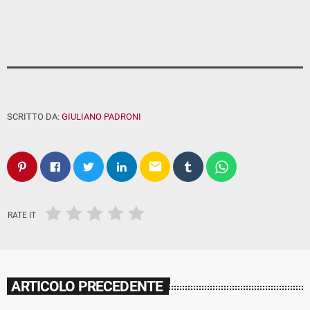
SCRITTO DA:
GIULIANO PADRONI
email
RATE IT
ARTICOLO PRECEDENTE