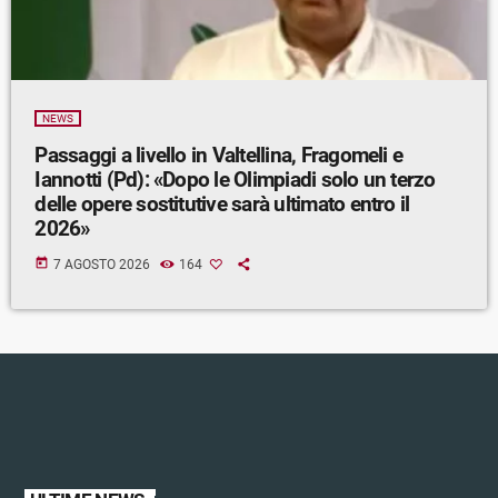
NEWS
Passaggi a livello in Valtellina, Fragomeli e
Iannotti (Pd): «Dopo le Olimpiadi solo un terzo
delle opere sostitutive sarà ultimato entro il
2026»
today
7 AGOSTO 2026
164