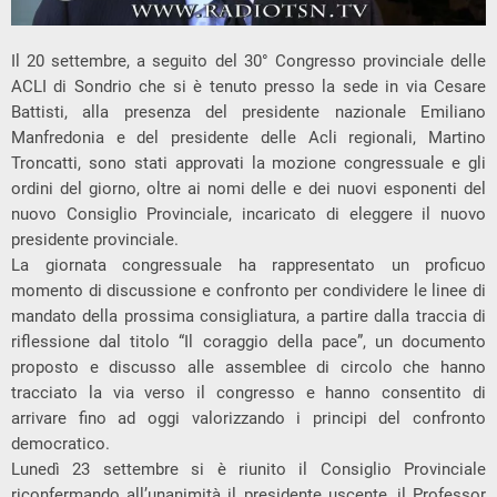
Il 20 settembre, a seguito del 30° Congresso provinciale delle
ACLI di Sondrio che si è tenuto presso la sede in via Cesare
Battisti, alla presenza del presidente nazionale Emiliano
Manfredonia e del presidente delle Acli regionali, Martino
Troncatti, sono stati approvati la mozione congressuale e gli
ordini del giorno, oltre ai nomi delle e dei nuovi esponenti del
nuovo Consiglio Provinciale, incaricato di eleggere il nuovo
presidente provinciale.
La giornata congressuale ha rappresentato un proficuo
momento di discussione e confronto per condividere le linee di
mandato della prossima consigliatura, a partire dalla traccia di
riflessione dal titolo “Il coraggio della pace”, un documento
proposto e discusso alle assemblee di circolo che hanno
tracciato la via verso il congresso e hanno consentito di
arrivare fino ad oggi valorizzando i principi del confronto
democratico.
Lunedì 23 settembre si è riunito il Consiglio Provinciale
riconfermando all’unanimità il presidente uscente, il Professor