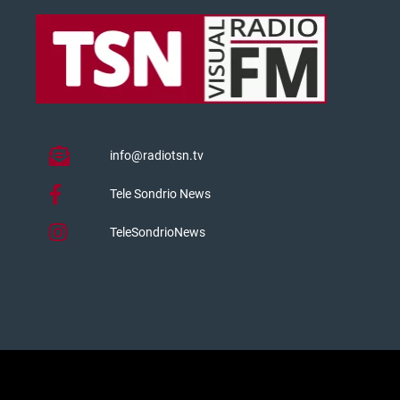
info@radiotsn.tv
Tele Sondrio News
TeleSondrioNews