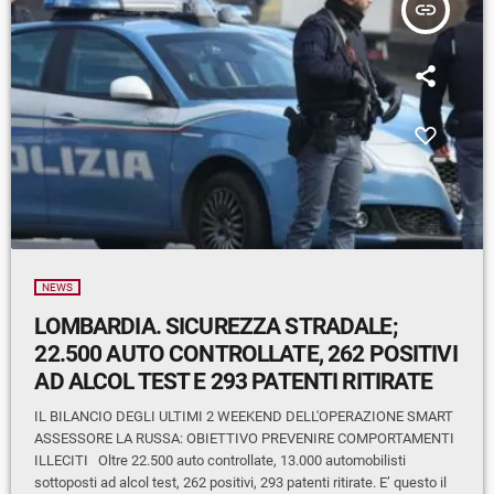
insert_link
NEWS
LOMBARDIA. SICUREZZA STRADALE;
22.500 AUTO CONTROLLATE, 262 POSITIVI
AD ALCOL TEST E 293 PATENTI RITIRATE
IL BILANCIO DEGLI ULTIMI 2 WEEKEND DELL'OPERAZIONE SMART
ASSESSORE LA RUSSA: OBIETTIVO PREVENIRE COMPORTAMENTI
ILLECITI Oltre 22.500 auto controllate, 13.000 automobilisti
sottoposti ad alcol test, 262 positivi, 293 patenti ritirate. E’ questo il