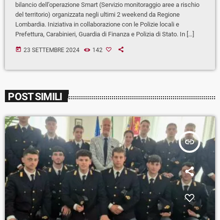
bilancio dell’operazione Smart (Servizio monitoraggio aree a rischio
del territorio) organizzata negli ultimi 2 weekend da Regione
Lombardia. Iniziativa in collaborazione con le Polizie locali e
Prefettura, Carabinieri, Guardia di Finanza e Polizia di Stato. In […]
today
23 SETTEMBRE 2024
142
POST SIMILI
insert_link