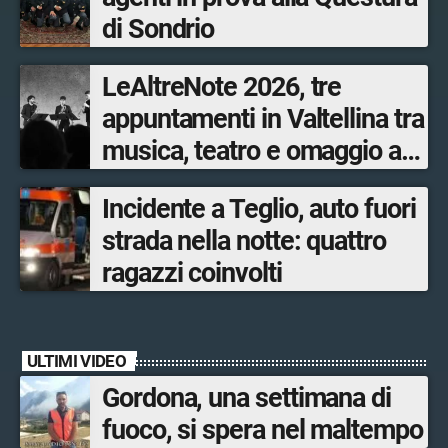
di Sondrio
LeAltreNote 2026, tre
appuntamenti in Valtellina tra
musica, teatro e omaggio a
San Francesco
Incidente a Teglio, auto fuori
strada nella notte: quattro
ragazzi coinvolti
ULTIMI VIDEO
Gordona, una settimana di
fuoco, si spera nel maltempo