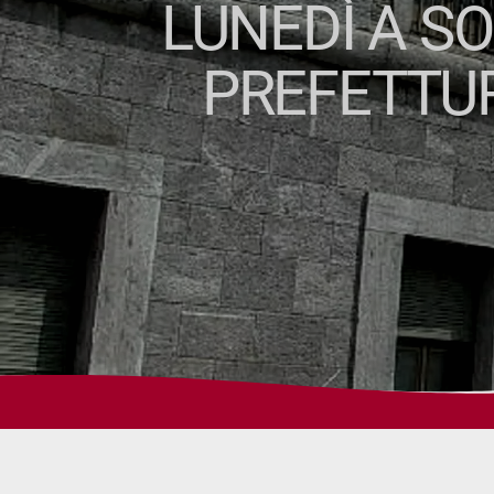
LUNEDÌ A S
PREFETTUR