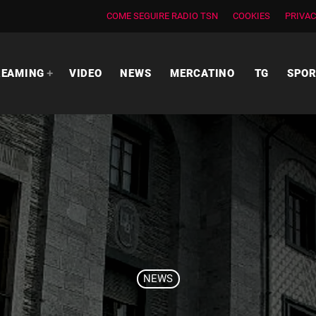
COME SEGUIRE RADIO TSN
COOKIES
PRIVAC
REAMING
VIDEO
NEWS
MERCATINO
TG
SPO
NEWS