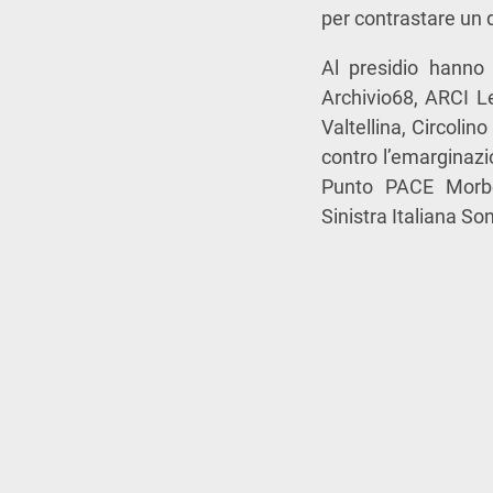
per contrastare un 
Al presidio hanno
Archivio68, ARCI Le
Valtellina, Circolin
contro l’emarginaz
Punto PACE Morbe
Sinistra Italiana So