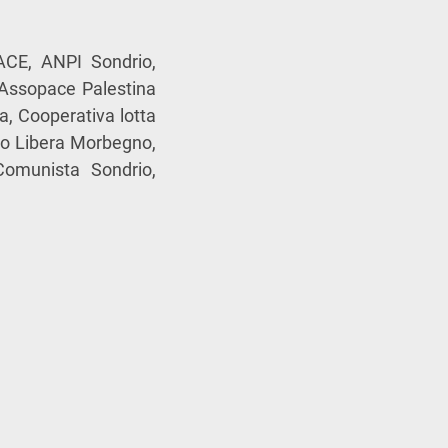
ACE, ANPI Sondrio,
, Assopace Palestina
ia, Cooperativa lotta
io Libera Morbegno,
omunista Sondrio,