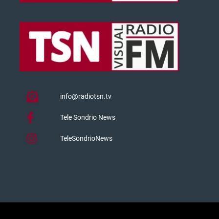
info@radiotsn.tv
Tele Sondrio News
TeleSondrioNews