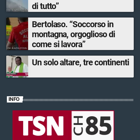
di tutto”
Bertolaso. “Soccorso in
montagna, orgoglioso di
come si lavora”
Un solo altare, tre continenti
INFO