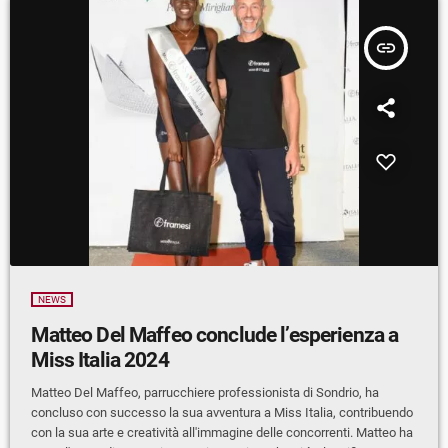
insert_link
NEWS
Matteo Del Maffeo conclude l’esperienza a
Miss Italia 2024
Matteo Del Maffeo, parrucchiere professionista di Sondrio, ha
concluso con successo la sua avventura a Miss Italia, contribuendo
con la sua arte e creatività all'immagine delle concorrenti. Matteo ha