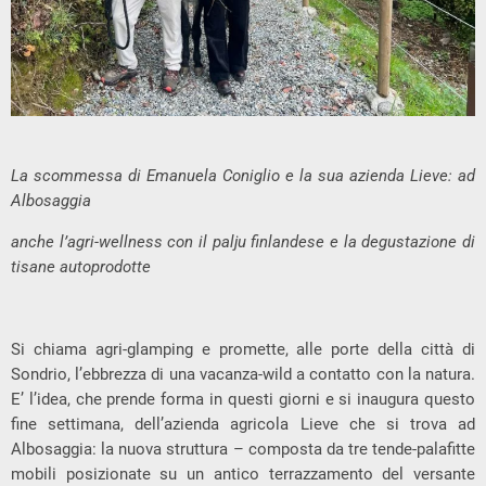
La scommessa di Emanuela Coniglio e la sua azienda Lieve: ad
Albosaggia
anche l’agri-wellness con il palju finlandese e la degustazione di
tisane autoprodotte
Si chiama agri-glamping e promette, alle porte della città di
Sondrio, l’ebbrezza di una vacanza-wild a contatto con la natura.
E’ l’idea, che prende forma in questi giorni e si inaugura questo
fine settimana, dell’azienda agricola Lieve che si trova ad
Albosaggia: la nuova struttura – composta da tre tende-palafitte
mobili posizionate su un antico terrazzamento del versante