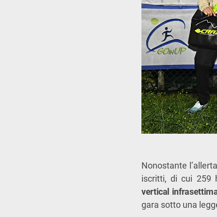
Nonostante l’allerta
iscritti, di cui 25
vertical infrasettim
gara sotto una legge