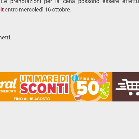
 Le prenotazioni per la cena possono essere effettua
it
entro mercoledì 16 ottobre.
etti.