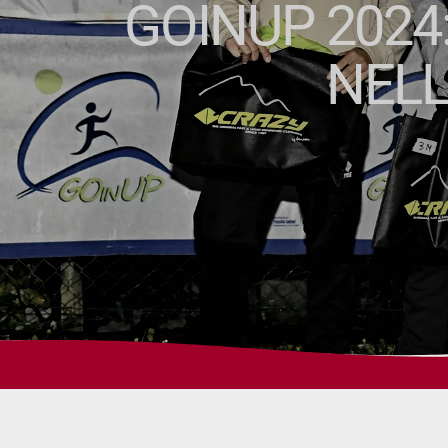
GOINUP 2024
NELL