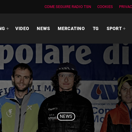
COME SEGUIRE RADIO TSN
COOKIES
PRIVAC
NG
VIDEO
NEWS
MERCATINO
TG
SPORT
NEWS