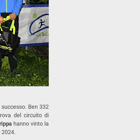
e successo. Ben 332
rova del circuito di
rippa
hanno vinto la
o 2024.