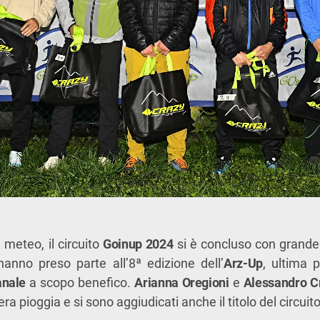
 meteo, il circuito
Goinup 2024
si è concluso con grand
9 hanno preso parte all’8ª edizione dell’
Arz-Up
, ultima p
anale
a scopo benefico.
Arianna Oregioni
e
Alessandro C
ra pioggia e si sono aggiudicati anche il titolo del circuit