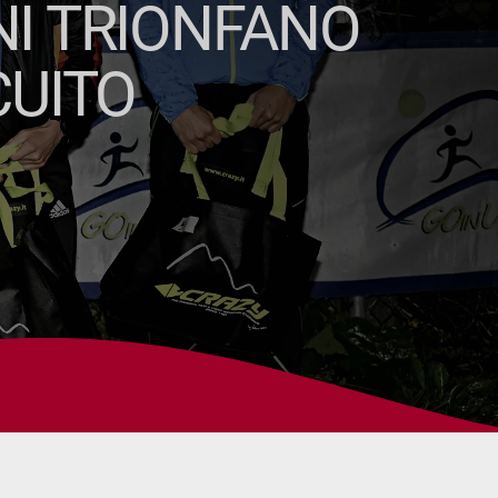
NI TRIONFANO
CUITO