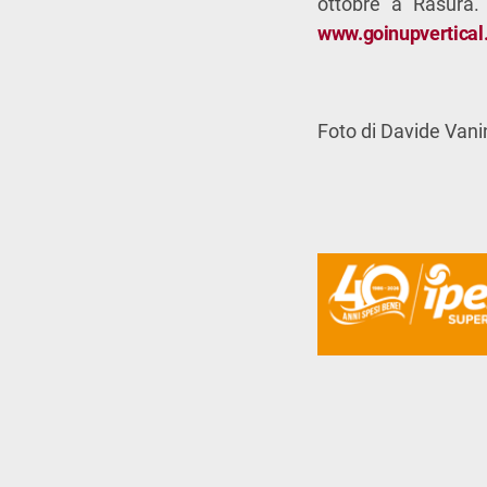
ottobre a Rasura.
www.goinupvertical.
Foto di Davide Vanin