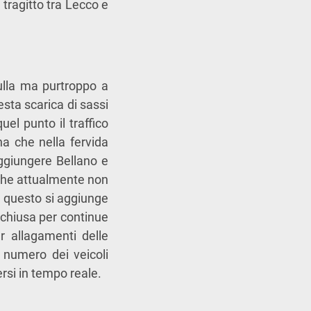
 tragitto tra Lecco e
ulla ma purtroppo a
sta scarica di sassi
el punto il traffico
a che nella fervida
ggiungere Bellano e
a che attualmente non
a questo si aggiunge
 chiusa per continue
 allagamenti delle
 numero dei veicoli
ersi in tempo reale.