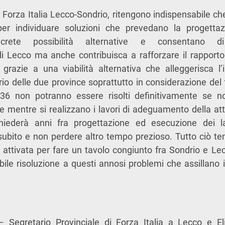
Forza Italia Lecco-Sondrio, ritengono indispensabile ch
er individuare soluzioni che prevedano la progetta
ncrete possibilità alternative e consentano di
i Lecco ma anche contribuisca a rafforzare il rapporto 
razie a una viabilità alternativa che alleggerisca l’i
orio delle due province soprattutto in considerazione del
 36 non potranno essere risolti definitivamente se 
le mentre si realizzano i lavori di adeguamento della att
ichiederà anni fra progettazione ed esecuzione dei l
 subito e non perdere altro tempo prezioso. Tutto ciò t
à attivata per fare un tavolo congiunto fra Sondrio e Lec
bile risoluzione a questi annosi problemi che assillano i
– Segretario Provinciale di Forza Italia a Lecco e E