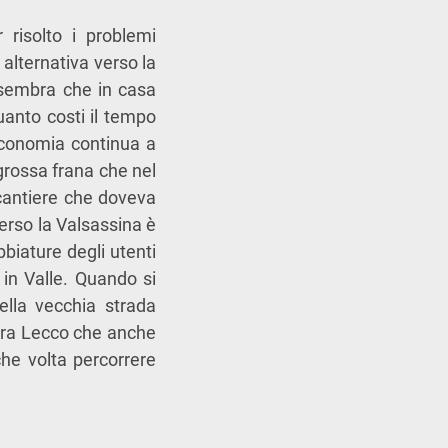
 risolto i problemi
 alternativa verso la
 sembra che in casa
uanto costi il tempo
 economia continua a
 grossa frana che nel
 cantiere che doveva
verso la Valsassina è
biature degli utenti
 in Valle. Quando si
ella vecchia strada
sopra Lecco che anche
he volta percorrere