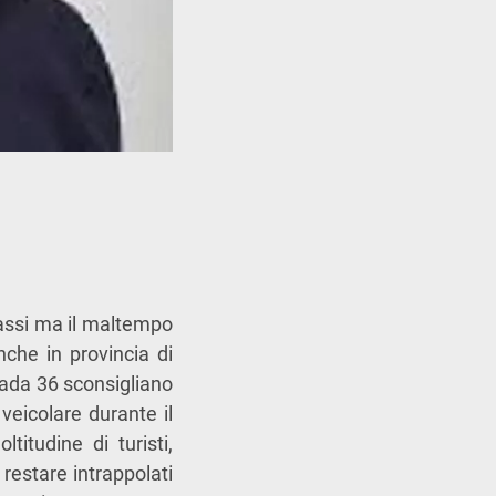
passi ma il maltempo
nche in provincia di
trada 36 sconsigliano
veicolare durante il
titudine di turisti,
 restare intrappolati