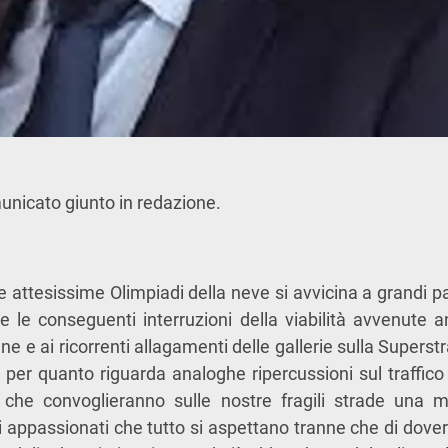
municato giunto in redazione.
lle attesissime Olimpiadi della neve si avvicina a grandi 
 e le conseguenti interruzioni della viabilità avvenute a
ne e ai ricorrenti allagamenti delle gallerie sulla Supers
 per quanto riguarda analoghe ripercussioni sul traffico 
che convoglieranno sulle nostre fragili strade una mol
i appassionati che tutto si aspettano tranne che di dover