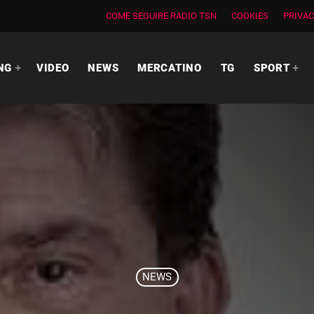
COME SEGUIRE RADIO TSN
COOKIES
PRIVAC
NG
VIDEO
NEWS
MERCATINO
TG
SPORT
NEWS