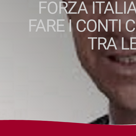
FORZA ITALI
FARE I CONTI C
TRA LE