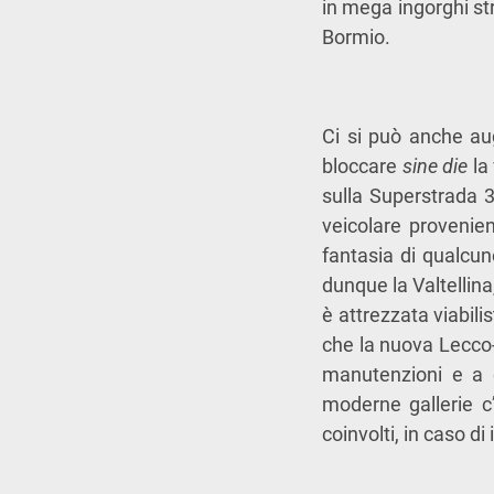
in mega ingorghi str
Bormio.
Ci si può anche au
bloccare
sine die
la 
sulla Superstrada 3
veicolare provenie
fantasia di qualcu
dunque la Valtellina
è attrezzata viabil
che la nuova Lecco-
manutenzioni e a 
moderne gallerie c
coinvolti, in caso d