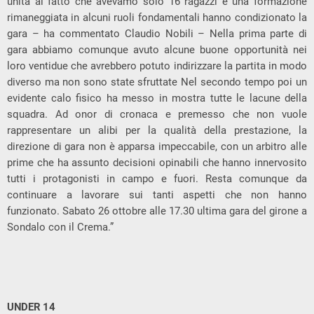
unita al fatto che avevamo solo 16 ragazzi e una formazione
rimaneggiata in alcuni ruoli fondamentali hanno condizionato la
gara – ha commentato Claudio Nobili – Nella prima parte di
gara abbiamo comunque avuto alcune buone opportunità nei
loro ventidue che avrebbero potuto indirizzare la partita in modo
diverso ma non sono state sfruttate Nel secondo tempo poi un
evidente calo fisico ha messo in mostra tutte le lacune della
squadra. Ad onor di cronaca e premesso che non vuole
rappresentare un alibi per la qualità della prestazione, la
direzione di gara non è apparsa impeccabile, con un arbitro alle
prime che ha assunto decisioni opinabili che hanno innervosito
tutti i protagonisti in campo e fuori. Resta comunque da
continuare a lavorare sui tanti aspetti che non hanno
funzionato. Sabato 26 ottobre alle 17.30 ultima gara del girone a
Sondalo con il Crema.”
UNDER 14