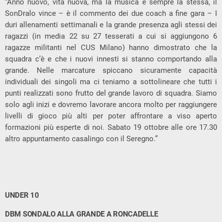
“Anno nuovo, vita nuova, ma la musica è sempre la stessa, il
SonDralo vince – è il commento dei due coach a fine gara – I
duri allenamenti settimanali e la grande presenza agli stessi dei
ragazzi (in media 22 su 27 tesserati a cui si aggiungono 6
ragazze militanti nel CUS Milano) hanno dimostrato che la
squadra c’è e che i nuovi innesti si stanno comportando alla
grande. Nelle marcature spiccano sicuramente capacità
individuali dei singoli ma ci teniamo a sottolineare che tutti i
punti realizzati sono frutto del grande lavoro di squadra. Siamo
solo agli inizi e dovremo lavorare ancora molto per raggiungere
livelli di gioco più alti per poter affrontare a viso aperto
formazioni più esperte di noi. Sabato 19 ottobre alle ore 17.30
altro appuntamento casalingo con il Seregno.”
UNDER 10
DBM SONDALO ALLA GRANDE A RONCADELLE