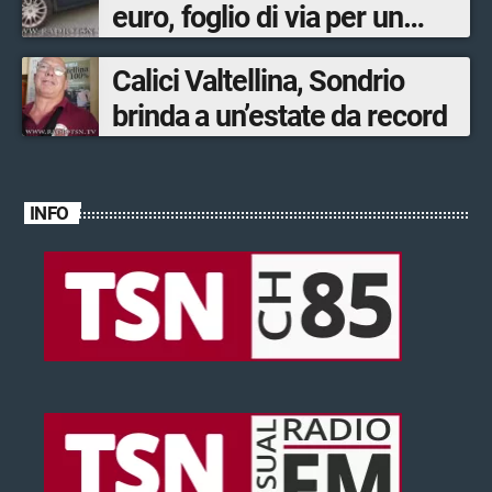
euro, foglio di via per un
ventinovenne
Calici Valtellina, Sondrio
brinda a un’estate da record
INFO