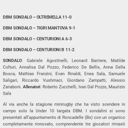
DBM SONDALO – OLTREMELLA 11-0
DBM SONDALO – TIGRI MANTOVA 9-1
DBM SONDALO – CENTURIONI A 6-3
DBM SONDALO – CENTURIONI B 11-2
SONDALO
: Gabriele Agostinelli, Leonard Barriere, Matilde
Colturi, Annalisa Dal Pozzo, Federico De Bellis, Anna Della
Bosca, Mathias Franzini, Evan Rinaldi, Enea Sala, Samuele
Saligari, Riccardo Vushmaci, Giordano Zampatti, Alessio
Zanaboni.
Allenatori
: Roberto Zucchelli, Ivan Dal Pozzo, Maurizio
Sala
Al via anche la stagione minirugby che ha visto scendere in
campo solo la Under 10 targata DBM. I sondalini si sono
presentati all’appuntamento di Roncadelle (Bs) con un organico
completamente rinnovato, comprendente tre giocatori rimasti