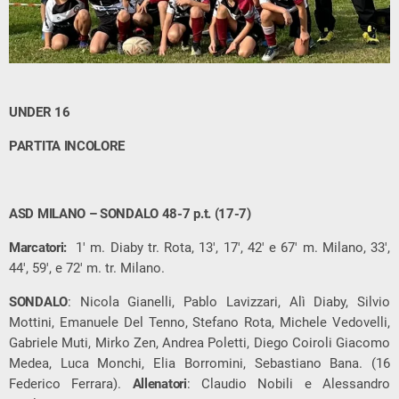
UNDER 16
PARTITA INCOLORE
ASD MILANO – SONDALO 48-7 p.t. (17-7)
Marcatori:
1′ m. Diaby tr. Rota, 13′, 17′, 42′ e 67′ m. Milano, 33′,
44′, 59′, e 72′ m. tr. Milano.
SONDALO
: Nicola Gianelli, Pablo Lavizzari, Alì Diaby, Silvio
Mottini, Emanuele Del Tenno, Stefano Rota, Michele Vedovelli,
Gabriele Muti, Mirko Zen, Andrea Poletti, Diego Coiroli Giacomo
Medea, Luca Monchi, Elia Borromini, Sebastiano Bana. (16
Federico Ferrara).
Allenatori
: Claudio Nobili e Alessandro