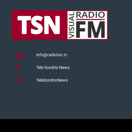
info@radiotsn.tv
Tele Sondrio News
TeleSondrioNews