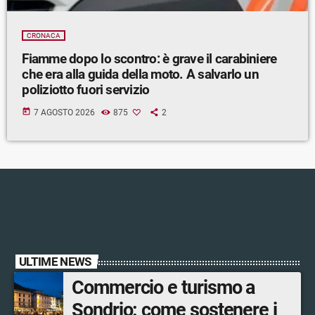
CRONACA
Fiamme dopo lo scontro: è grave il carabiniere
che era alla guida della moto. A salvarlo un
poliziotto fuori servizio
today
7 AGOSTO 2026
875
2
ULTIME NEWS
Commercio e turismo a
Sondrio: come sostenere i