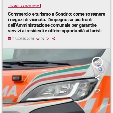
AMBIENTE E TERRITORIO
Commercio e turismo a Sondrio: come sostenere
i negozi di vicinato. L’impegno su più fronti
dell’Amministrazione comunale per garantire
servizi ai residenti e offrire opportunità ai turisti
today
7 AGOSTO 2026
29
insert_link