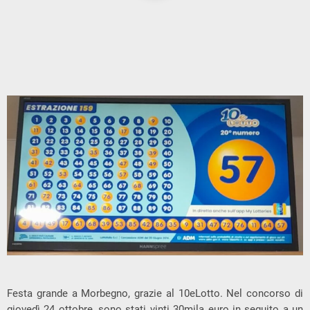
Festa grande a Morbegno, grazie al 10eLotto. Nel concorso di
giovedì 24 ottobre, sono stati vinti 30mila euro in seguito a un