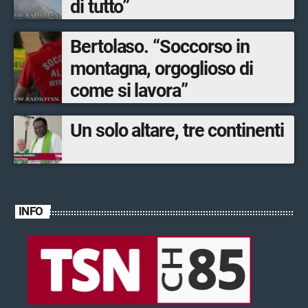
di tutto”
Bertolaso. “Soccorso in
montagna, orgoglioso di
come si lavora”
Un solo altare, tre continenti
INFO