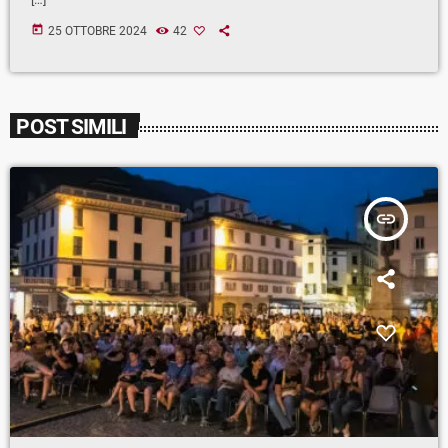
today
25 OTTOBRE 2024
42
POST SIMILI
insert_link