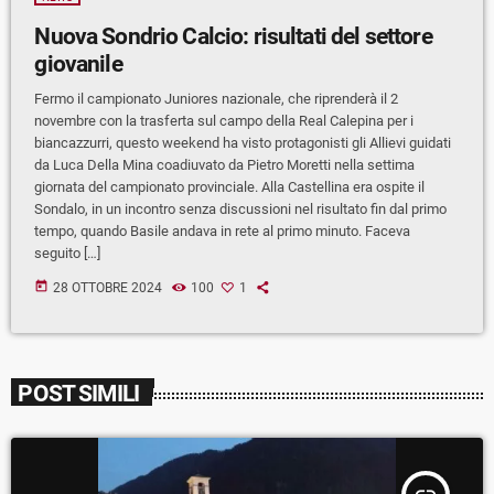
Nuova Sondrio Calcio: risultati del settore
giovanile
Fermo il campionato Juniores nazionale, che riprenderà il 2
novembre con la trasferta sul campo della Real Calepina per i
biancazzurri, questo weekend ha visto protagonisti gli Allievi guidati
da Luca Della Mina coadiuvato da Pietro Moretti nella settima
giornata del campionato provinciale. Alla Castellina era ospite il
Sondalo, in un incontro senza discussioni nel risultato fin dal primo
tempo, quando Basile andava in rete al primo minuto. Faceva
seguito […]
today
28 OTTOBRE 2024
100
1
POST SIMILI