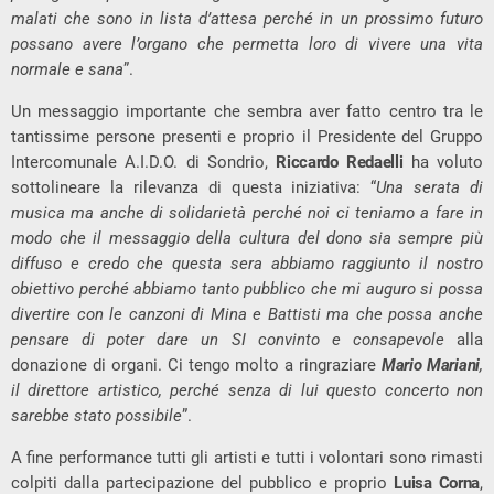
malati che sono in lista d’attesa perché in un prossimo futuro
possano avere l’organo che permetta loro di vivere una vita
normale e sana
”.
Un messaggio importante che sembra aver fatto centro tra le
tantissime persone presenti e proprio il Presidente del Gruppo
Intercomunale A.I.D.O. di Sondrio,
Riccardo Redaelli
ha voluto
sottolineare la rilevanza di questa iniziativa: “
Una serata di
musica ma anche di solidarietà perché noi ci teniamo a fare in
modo che il messaggio della cultura del dono sia sempre più
diffuso e credo che questa sera abbiamo raggiunto il nostro
obiettivo perché abbiamo tanto pubblico che mi auguro si possa
divertire con le canzoni di Mina e Battisti ma che possa anche
pensare di poter dare un SI convinto e consapevole
alla
donazione di organi. Ci tengo molto a ringraziare
Mario Mariani
,
il direttore artistico, perché senza di lui questo concerto non
sarebbe stato possibile
”.
A fine performance tutti gli artisti e tutti i volontari sono rimasti
colpiti dalla partecipazione del pubblico e proprio
Luisa Corna
,