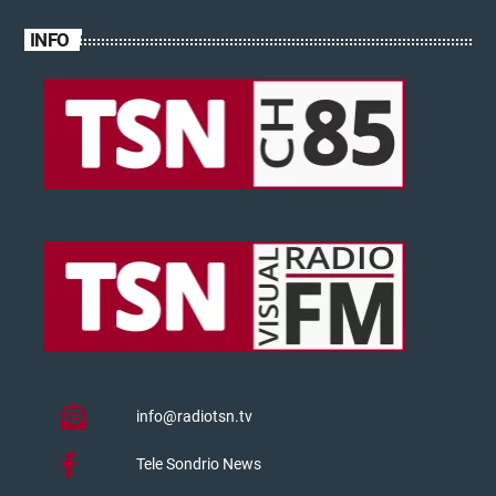
INFO
info@radiotsn.tv
Tele Sondrio News