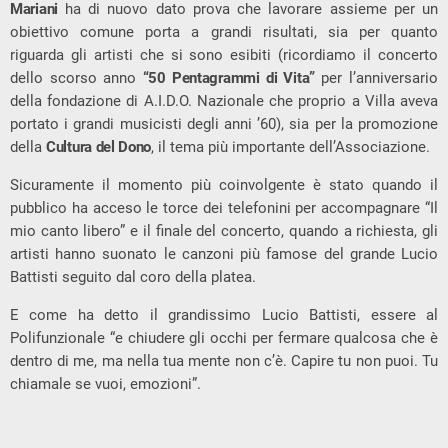
Mariani
ha di nuovo dato prova che lavorare assieme per un
obiettivo comune porta a grandi risultati, sia per quanto
riguarda gli artisti che si sono esibiti (ricordiamo il concerto
dello scorso anno
“50 Pentagrammi di Vita”
per l’anniversario
della fondazione di A.I.D.O. Nazionale che proprio a Villa aveva
portato i grandi musicisti degli anni ’60), sia per la promozione
della
Cultura del Dono
, il tema più importante dell’Associazione.
Sicuramente il momento più coinvolgente è stato quando il
pubblico ha acceso le torce dei telefonini per accompagnare “Il
mio canto libero” e il finale del concerto, quando a richiesta, gli
artisti hanno suonato le canzoni più famose del grande Lucio
Battisti seguito dal coro della platea.
E come ha detto il grandissimo Lucio Battisti, essere al
Polifunzionale “e chiudere gli occhi per fermare qualcosa che è
dentro di me, ma nella tua mente non c’è. Capire tu non puoi. Tu
chiamale se vuoi, emozioni”.