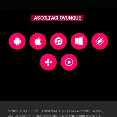
ASCOLTACI OVUNQUE
© 2021 TUTTI I DIRITTI RISERVATI. VIETATA LA RIPRODUZIONE,
ANCHE PARZIALE, DEI TESTI DELLE NOTIZIE PUBBLICATE SUL