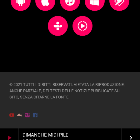
© 2021 TUTTI I DIRITTI RISERVATI. VIETATA LA RIPRODUZIONE,
ANCHE PARZIALE, DEI TESTI DELLE NOTIZIE PUBBLICATE SUL
SITO, SENZA CITARNE LA FONTE
DIMANCHE MIDI PILE
play_arrow
keyboard_arrow_right