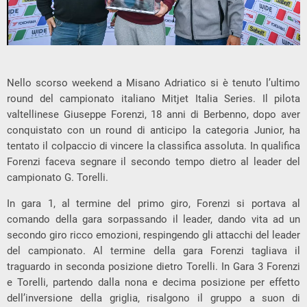
Nello scorso weekend a Misano Adriatico si è tenuto l’ultimo
round del campionato italiano Mitjet Italia Series. Il pilota
valtellinese Giuseppe Forenzi, 18 anni di Berbenno, dopo aver
conquistato con un round di anticipo la categoria Junior, ha
tentato il colpaccio di vincere la classifica assoluta. In qualifica
Forenzi faceva segnare il secondo tempo dietro al leader del
campionato G. Torelli.
In gara 1, al termine del primo giro, Forenzi si portava al
comando della gara sorpassando il leader, dando vita ad un
secondo giro ricco emozioni, respingendo gli attacchi del leader
del campionato. Al termine della gara Forenzi tagliava il
traguardo in seconda posizione dietro Torelli. In Gara 3 Forenzi
e Torelli, partendo dalla nona e decima posizione per effetto
dell’inversione della griglia, risalgono il gruppo a suon di