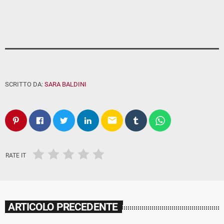
SCRITTO DA:
SARA BALDINI
email
RATE IT
ARTICOLO PRECEDENTE