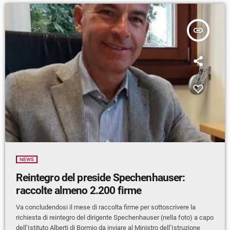
insert_link
NEWS
Reintegro del preside Spechenhauser:
raccolte almeno 2.200 firme
Va concludendosi il mese di raccolta firme per sottoscrivere la
richiesta di reintegro del dirigente Spechenhauser (nella foto) a capo
dell’Istituto Alberti di Bormio da inviare al Ministro dell’Istruzione