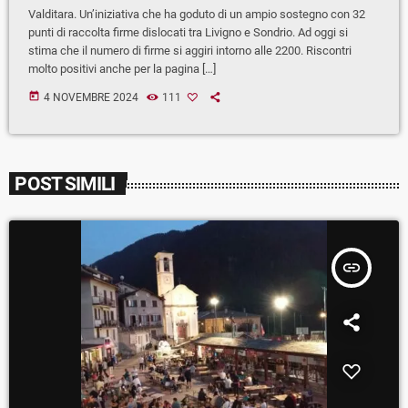
Valditara. Un’iniziativa che ha goduto di un ampio sostegno con 32
punti di raccolta firme dislocati tra Livigno e Sondrio. Ad oggi si
stima che il numero di firme si aggiri intorno alle 2200. Riscontri
molto positivi anche per la pagina […]
today
4 NOVEMBRE 2024
111
POST SIMILI
insert_link