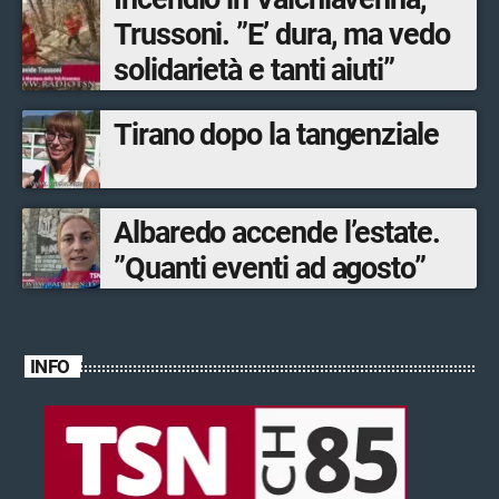
Trussoni. ”E’ dura, ma vedo
solidarietà e tanti aiuti”
Tirano dopo la tangenziale
Albaredo accende l’estate.
”Quanti eventi ad agosto”
INFO