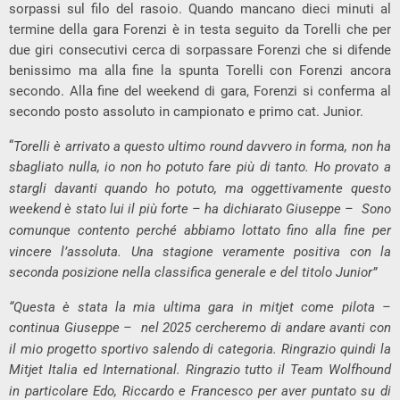
sorpassi sul filo del rasoio. Quando mancano dieci minuti al
termine della gara Forenzi è in testa seguito da Torelli che per
due giri consecutivi cerca di sorpassare Forenzi che si difende
benissimo ma alla fine la spunta Torelli con Forenzi ancora
secondo. Alla fine del weekend di gara, Forenzi si conferma al
secondo posto assoluto in campionato e primo cat. Junior.
“
Torelli è arrivato a questo ultimo round davvero in forma, non ha
sbagliato nulla, io non ho potuto fare più di tanto. Ho provato a
stargli davanti quando ho potuto, ma oggettivamente questo
weekend è stato lui il più forte – ha dichiarato Giuseppe – Sono
comunque contento perché abbiamo lottato fino alla fine per
vincere l’assoluta. Una stagione veramente positiva con la
seconda posizione nella classifica generale e del titolo Junior”
“Questa è stata la mia ultima gara in mitjet come pilota –
continua Giuseppe – nel 2025 cercheremo di andare avanti con
il mio progetto sportivo salendo di categoria. Ringrazio quindi la
Mitjet Italia ed International. Ringrazio tutto il Team Wolfhound
in particolare Edo, Riccardo e Francesco per aver puntato su di