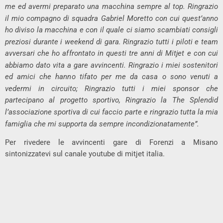
me ed avermi preparato una macchina sempre al top. Ringrazio
il mio compagno di squadra Gabriel Moretto con cui quest’anno
ho diviso la macchina e con il quale ci siamo scambiati consigli
preziosi durante i weekend di gara. Ringrazio tutti i piloti e team
avversari che ho affrontato in questi tre anni di Mitjet e con cui
abbiamo dato vita a gare avvincenti. Ringrazio i miei sostenitori
ed amici che hanno tifato per me da casa o sono venuti a
vedermi in circuito; Ringrazio tutti i miei sponsor che
partecipano al progetto sportivo, Ringrazio la The Splendid
l’associazione sportiva di cui faccio parte e ringrazio tutta la mia
famiglia che mi supporta da sempre incondizionatamente”.
Per rivedere le avvincenti gare di Forenzi a Misano
sintonizzatevi sul canale youtube di mitjet italia.