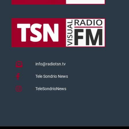
info@radiotsn.tv
Tele Sondrio News
TeleSondrioNews