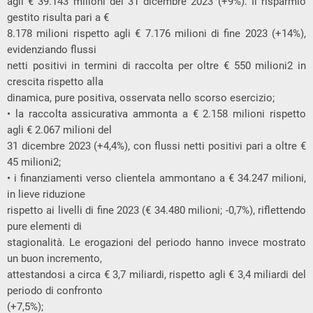
agli € 39.143 milioni del 31 dicembre 2023 (+9%). Il risparmio
gestito risulta pari a €
8.178 milioni rispetto agli € 7.176 milioni di fine 2023 (+14%),
evidenziando flussi
netti positivi in termini di raccolta per oltre € 550 milioni2 in
crescita rispetto alla
dinamica, pure positiva, osservata nello scorso esercizio;
• la raccolta assicurativa ammonta a € 2.158 milioni rispetto
agli € 2.067 milioni del
31 dicembre 2023 (+4,4%), con flussi netti positivi pari a oltre €
45 milioni2;
• i finanziamenti verso clientela ammontano a € 34.247 milioni,
in lieve riduzione
rispetto ai livelli di fine 2023 (€ 34.480 milioni; -0,7%), riflettendo
pure elementi di
stagionalità. Le erogazioni del periodo hanno invece mostrato
un buon incremento,
attestandosi a circa € 3,7 miliardi, rispetto agli € 3,4 miliardi del
periodo di confronto
(+7,5%);