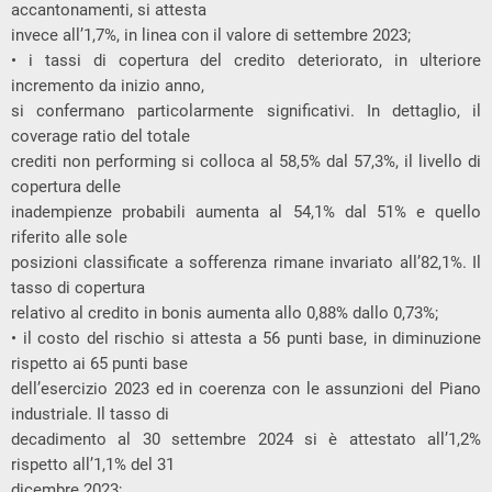
accantonamenti, si attesta
invece all’1,7%, in linea con il valore di settembre 2023;
• i tassi di copertura del credito deteriorato, in ulteriore
incremento da inizio anno,
si confermano particolarmente significativi. In dettaglio, il
coverage ratio del totale
crediti non performing si colloca al 58,5% dal 57,3%, il livello di
copertura delle
inadempienze probabili aumenta al 54,1% dal 51% e quello
riferito alle sole
posizioni classificate a sofferenza rimane invariato all’82,1%. Il
tasso di copertura
relativo al credito in bonis aumenta allo 0,88% dallo 0,73%;
• il costo del rischio si attesta a 56 punti base, in diminuzione
rispetto ai 65 punti base
dell’esercizio 2023 ed in coerenza con le assunzioni del Piano
industriale. Il tasso di
decadimento al 30 settembre 2024 si è attestato all’1,2%
rispetto all’1,1% del 31
dicembre 2023;