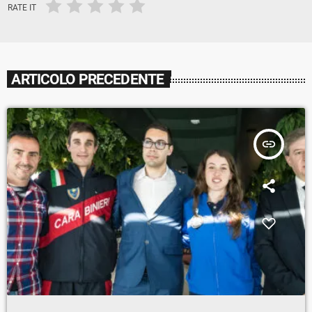
RATE IT
ARTICOLO PRECEDENTE
insert_link