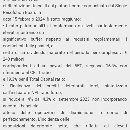
di Risoluzione Unico, il cui plafond, come comunicato dal Single
Resolution Board in
data 15 febbraio 2024, è stato raggiunto;
• i ratio patrimoniali1 si confermano su livelli particolarmente
elevati mostrando un
significativo buffer rispetto ai requisiti regolamentari. I
coefficienti fully phased, al
netto di un dividendo maturato nel periodo per complessivi €
240 milioni,
corrispondenti ad un payout del 55%, segnano 16,3% con
riferimento al CET1 ratio
e 19,3% per il Total Capital ratio;
• l’incidenza dei crediti deteriorati lordi, sintetizzata
dall’indicatore NPL ratio lordo,
si riduce al 4% dal 4,3% di settembre 2023, non incorporando
ancora il beneficio
atteso delle operazioni di dismissione in corso di
perfezionamento. L’incidenza delle
esposizioni deteriorate nette, che riflette gli elevati