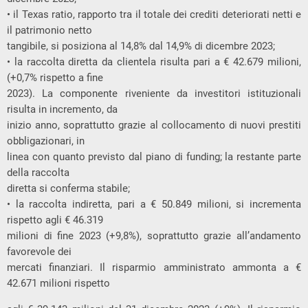
• il Texas ratio, rapporto tra il totale dei crediti deteriorati netti e
il patrimonio netto
tangibile, si posiziona al 14,8% dal 14,9% di dicembre 2023;
• la raccolta diretta da clientela risulta pari a € 42.679 milioni,
(+0,7% rispetto a fine
2023). La componente riveniente da investitori istituzionali
risulta in incremento, da
inizio anno, soprattutto grazie al collocamento di nuovi prestiti
obbligazionari, in
linea con quanto previsto dal piano di funding; la restante parte
della raccolta
diretta si conferma stabile;
• la raccolta indiretta, pari a € 50.849 milioni, si incrementa
rispetto agli € 46.319
milioni di fine 2023 (+9,8%), soprattutto grazie all’andamento
favorevole dei
mercati finanziari. Il risparmio amministrato ammonta a €
42.671 milioni rispetto