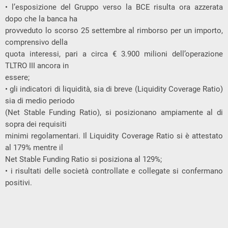
• l’esposizione del Gruppo verso la BCE risulta ora azzerata
dopo che la banca ha
provveduto lo scorso 25 settembre al rimborso per un importo,
comprensivo della
quota interessi, pari a circa € 3.900 milioni dell’operazione
TLTRO III ancora in
essere;
• gli indicatori di liquidità, sia di breve (Liquidity Coverage Ratio)
sia di medio periodo
(Net Stable Funding Ratio), si posizionano ampiamente al di
sopra dei requisiti
minimi regolamentari. Il Liquidity Coverage Ratio si è attestato
al 179% mentre il
Net Stable Funding Ratio si posiziona al 129%;
• i risultati delle società controllate e collegate si confermano
positivi.