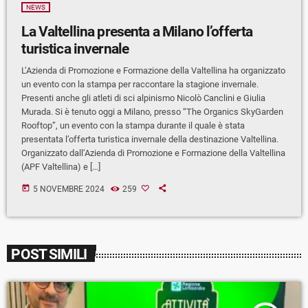
NEWS
La Valtellina presenta a Milano l’offerta
turistica invernale
L’Azienda di Promozione e Formazione della Valtellina ha organizzato
un evento con la stampa per raccontare la stagione invernale.
Presenti anche gli atleti di sci alpinismo Nicolò Canclini e Giulia
Murada. Si è tenuto oggi a Milano, presso “The Organics SkyGarden
Rooftop”, un evento con la stampa durante il quale è stata
presentata l’offerta turistica invernale della destinazione Valtellina.
Organizzato dall’Azienda di Promozione e Formazione della Valtellina
(APF Valtellina) e […]
today
5 NOVEMBRE 2024
259
POST SIMILI