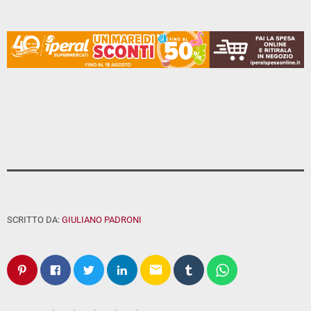
SCRITTO DA:
GIULIANO PADRONI
email