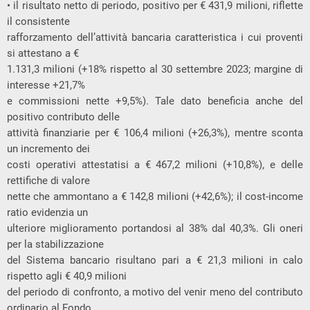
• il risultato netto di periodo, positivo per € 431,9 milioni, riflette
il consistente
rafforzamento dell’attività bancaria caratteristica i cui proventi
si attestano a €
1.131,3 milioni (+18% rispetto al 30 settembre 2023; margine di
interesse +21,7%
e commissioni nette +9,5%). Tale dato beneficia anche del
positivo contributo delle
attività finanziarie per € 106,4 milioni (+26,3%), mentre sconta
un incremento dei
costi operativi attestatisi a € 467,2 milioni (+10,8%), e delle
rettifiche di valore
nette che ammontano a € 142,8 milioni (+42,6%); il cost-income
ratio evidenzia un
ulteriore miglioramento portandosi al 38% dal 40,3%. Gli oneri
per la stabilizzazione
del Sistema bancario risultano pari a € 21,3 milioni in calo
rispetto agli € 40,9 milioni
del periodo di confronto, a motivo del venir meno del contributo
ordinario al Fondo