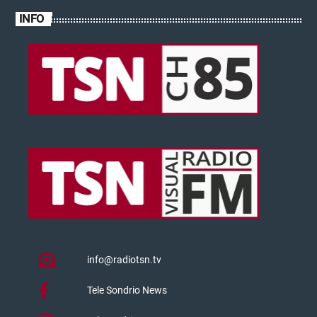
INFO
info@radiotsn.tv
Tele Sondrio News